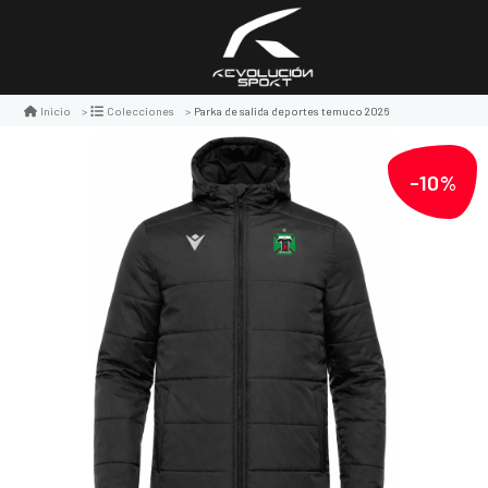
Parka de salida deportes temuco 2026
Inicio
Colecciones
-10%