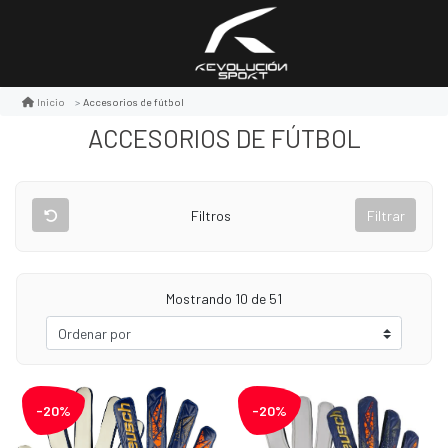
Accesorios de fútbol
Inicio
ACCESORIOS DE FÚTBOL
Filtros
Filtrar
Mostrando 10 de 51
-20%
-20%