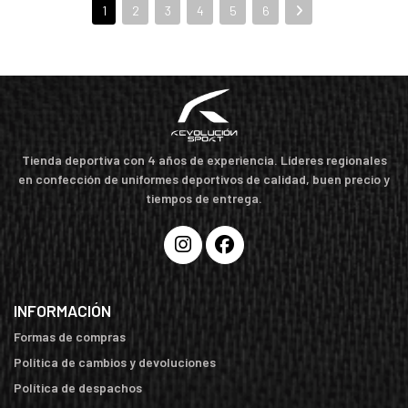
1
2
3
4
5
6
Tienda deportiva con 4 años de experiencia. Líderes regionales
en confección de uniformes deportivos de calidad, buen precio y
tiempos de entrega.
INFORMACIÓN
Formas de compras
Política de cambios y devoluciones
Política de despachos