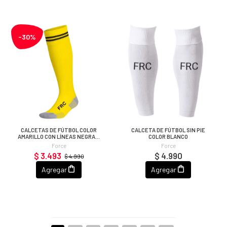
-30%
CALCETAS DE FÚTBOL COLOR
CALCETA DE FÚTBOL SIN PIE
AMARILLO CON LÍNEAS NEGRAS,
COLOR BLANCO
ADULTO
Force
Force
$ 3.493
$ 4.990
$ 4.990
Agregar
Agregar