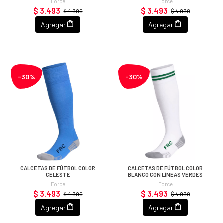
Force
Force
$ 3.493
$ 3.493
$ 4.990
$ 4.990
Agregar
Agregar
-30%
-30%
CALCETAS DE FÚTBOL COLOR
CALCETAS DE FÚTBOL COLOR
CELESTE
BLANCO CON LÍNEAS VERDES
Force
Force
$ 3.493
$ 3.493
$ 4.990
$ 4.990
Agregar
Agregar