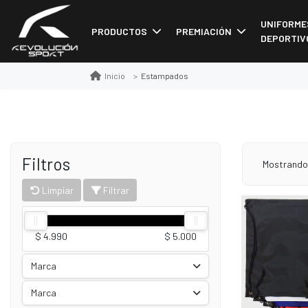
UNIFORME
PRODUCTOS
PREMIACIÓN
DEPORTIV
Estampados
Inicio
Filtros
Mostrando 
Limpiar
Filtrar
$ 4.990
$ 5.000
Marca
Marca