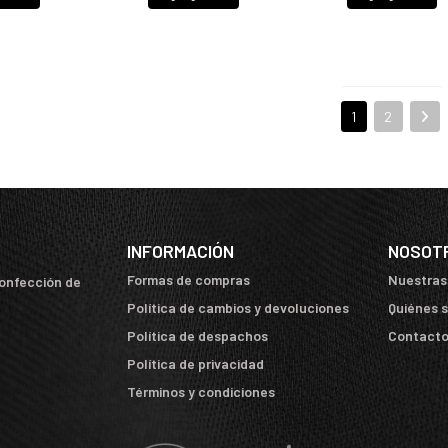
1
2
INFORMACIÓN
NOSOT
Formas de compras
Nuestras
confección de
Política de cambios y devoluciones
Quiénes 
Política de despachos
Contact
Política de privacidad
Términos y condiciones