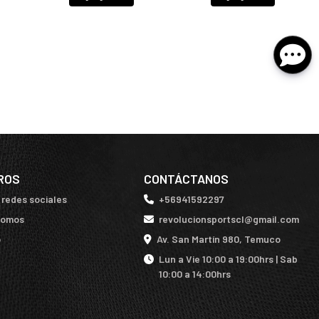
ROS
CONTÁCTANOS
 redes sociales
+56941592297
somos
revolucionsportscl@gmail.com
o
Av. San Martín 980, Temuco
Lun a Vie 10:00 a 19:00hrs | Sab
10:00 a 14:00hrs