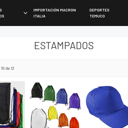
S
IMPORTACIÓN MACRON
DEPORTES
OS
ITALIA
TEMUCO
ESTAMPADOS
10 de 12