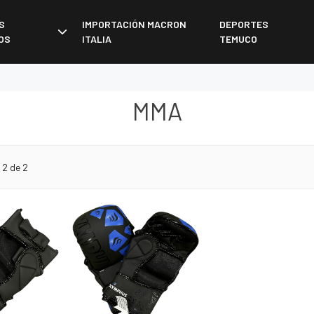
S
IMPORTACIÓN MACRON
DEPORTES
OS
ITALIA
TEMUCO
MMA
 2 de 2