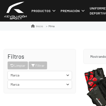
UNIFORME
PRODUCTOS
PREMIACIÓN
DEPORTIV
Mma
Inicio
Filtros
Mostrando
Limpiar
Filtrar
Marca
Marca