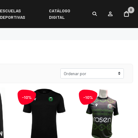
0
ESCUELAS
CATÁLOGO
DEPORTIVAS
DIGITAL
-10%
-10%