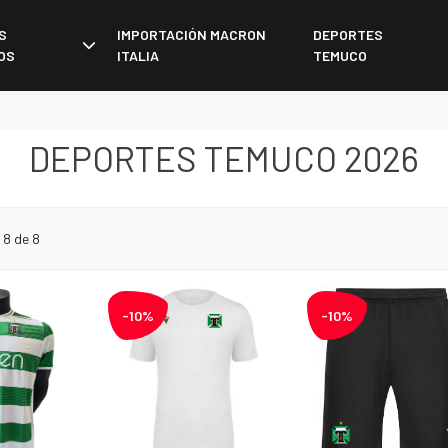
S
IMPORTACIÓN MACRON
DEPORTES
OS
ITALIA
TEMUCO
DEPORTES TEMUCO 2026
 8 de 8
-10%
-10%