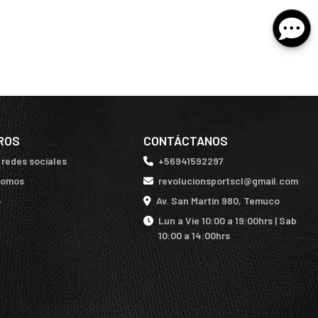
ROS
CONTÁCTANOS
 redes sociales
+56941592297
somos
revolucionsportscl@gmail.com
o
Av. San Martín 980, Temuco
Lun a Vie 10:00 a 19:00hrs | Sab
10:00 a 14:00hrs