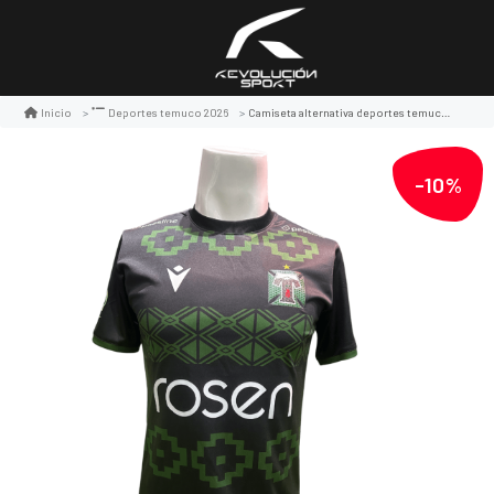
Camiseta alternativa deportes temuco 2026
Inicio
Deportes temuco 2026
-10%