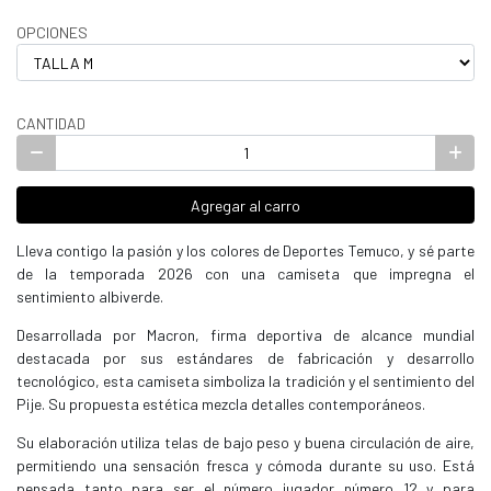
OPCIONES
CANTIDAD
Agregar al carro
Lleva contigo la pasión y los colores de Deportes Temuco, y sé parte
de la temporada 2026 con una camiseta que impregna el
sentimiento albiverde.
Desarrollada por Macron, firma deportiva de alcance mundial
destacada por sus estándares de fabricación y desarrollo
tecnológico, esta camiseta simboliza la tradición y el sentimiento del
Pije. Su propuesta estética mezcla detalles contemporáneos.
Su elaboración utiliza telas de bajo peso y buena circulación de aire,
permitiendo una sensación fresca y cómoda durante su uso. Está
pensada tanto para ser el número jugador número 12 y para