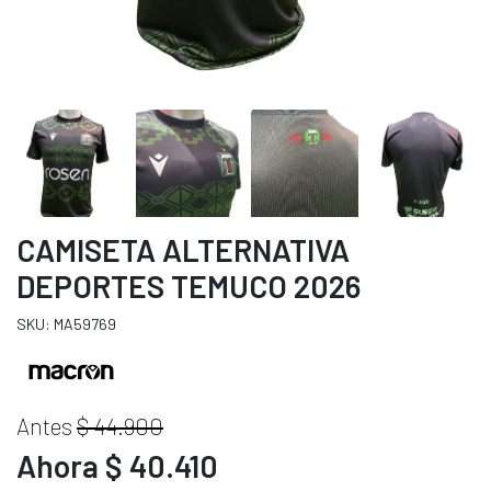
CAMISETA ALTERNATIVA
DEPORTES TEMUCO 2026
SKU: MA59769
Antes
$ 44.900
Ahora $ 40.410