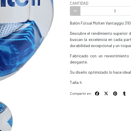
CANTIDAD
Balón Fútsal Molten Vantaggio 31
Descubre el rendimiento superior 
buscan la excelencia en cada part
durabilidad excepcional y un toque
Fabricado con un revestimiento d
desgaste.
Su diseño optimizado lo hace ideal
Talla 4
Compartir en: