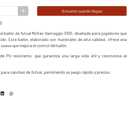
Avísame cuando llegue
00
del balón de futsal Molten Vantaggio 3100, diseñado para jugadores que
ido. Este balón, elaborado con materiales de alta calidad, ofrece una
 suave que mejora el control del balón.
e PU resistente, que garantiza una larga vida útil y resistencia al
 para canchas de futsal, permitiendo un juego rápido y preciso.