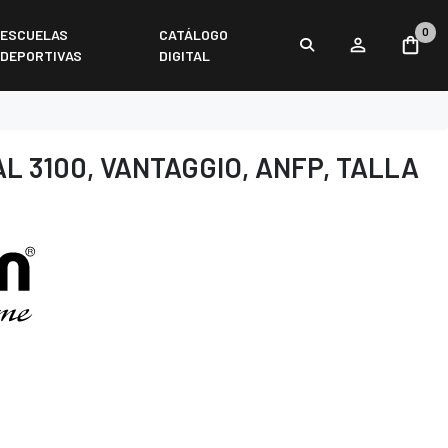
0
ESCUELAS
CATÁLOGO
DEPORTIVAS
DIGITAL
L 3100, VANTAGGIO, ANFP, TALLA