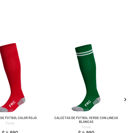
DE FÚTBOL COLOR ROJO
CALCETAS DE FÚTBOL VERDE CON LINEAS
BLANCAS
Force
Force
$ 4.990
$ 4.990