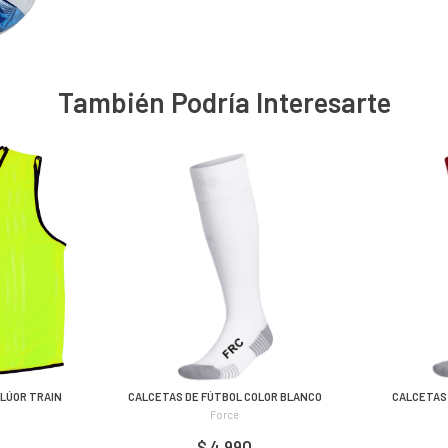
También Podría Interesarte
FLÚOR TRAIN
CALCETAS DE FÚTBOL COLOR BLANCO
CALCETAS 
Force
$ 4.990