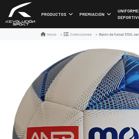
UNIFORME
PRODUCTOS
PREMIACIÓN
DEPORTIV
Balón de futsal 3100, van
Inicio
Colecciones