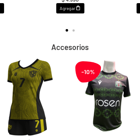
Agregar
Accesorios
-10%