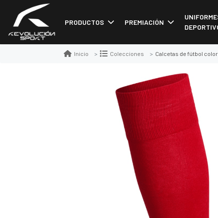
UNIFORME
PRODUCTOS
PREMIACIÓN
DEPORTIV
Calcetas de fútbol color
Inicio
Colecciones