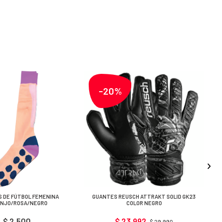
-20%
 DE FÚTBOL FEMENINA
GUANTES REUSCH ATTRAKT SOLID GK23
NJO/ROSA/NEGRO
COLOR NEGRO
$ 2.500
$ 23.992
$ 29.990