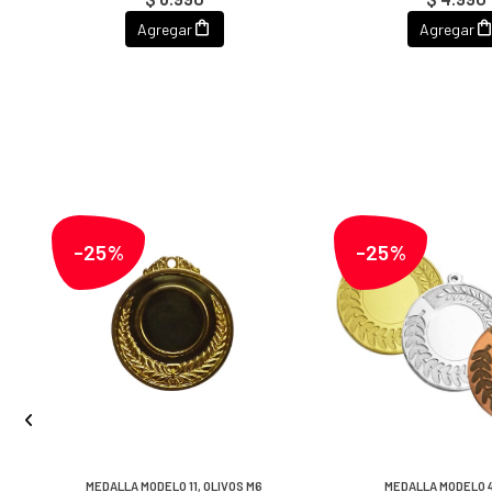
Agregar
Agregar
-25%
-25%
R
MEDALLA MODELO 11, OLIVOS M6
MEDALLA MODELO 4