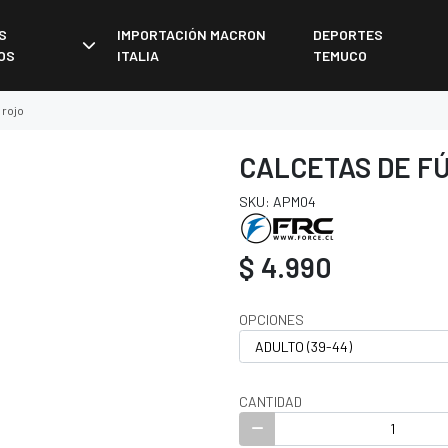
S
IMPORTACIÓN MACRON
DEPORTES
OS
ITALIA
TEMUCO
 rojo
CALCETAS DE F
SKU: APM04
$ 4.990
OPCIONES
CANTIDAD