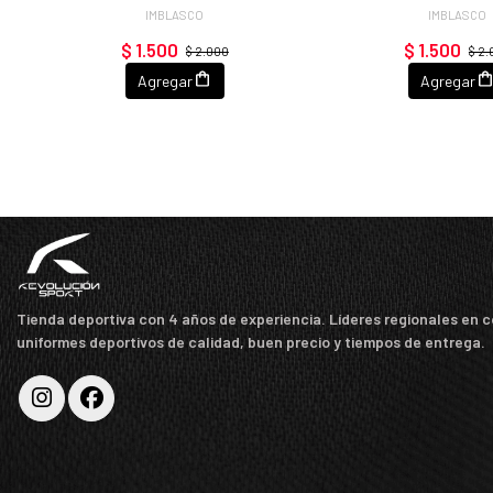
IMBLASCO
IMBLASCO
$ 1.500
$ 1.500
$ 2.000
$ 2
Agregar
Agregar
Tienda deportiva con 4 años de experiencia. Líderes regionales en 
uniformes deportivos de calidad, buen precio y tiempos de entrega.