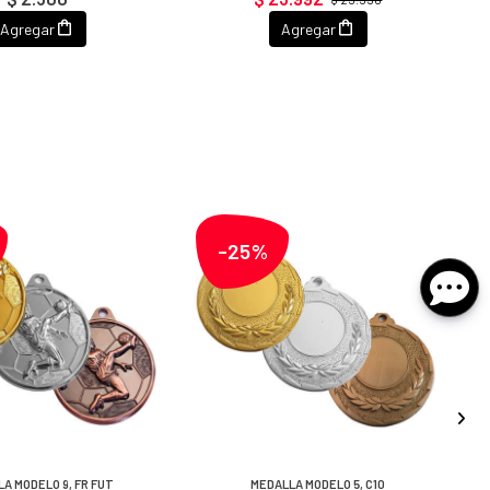
Agregar
Agregar
-25%
A MODELO 9, FR FUT
MEDALLA MODELO 5, C10