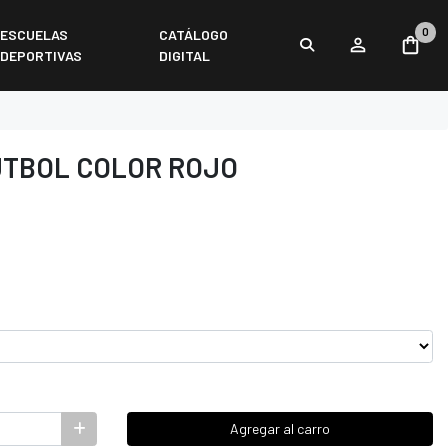
0
ESCUELAS
CATÁLOGO
DEPORTIVAS
DIGITAL
ÚTBOL COLOR ROJO
Agregar al carro