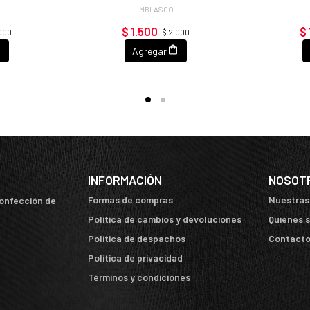
IMBLASCO
$ 1.500
$ 
.000
$ 2.000
Agregar
INFORMACIÓN
NOSOT
Formas de compras
Nuestras
confección de
Política de cambios y devoluciones
Quiénes 
Política de despachos
Contact
Política de privacidad
Términos y condiciones