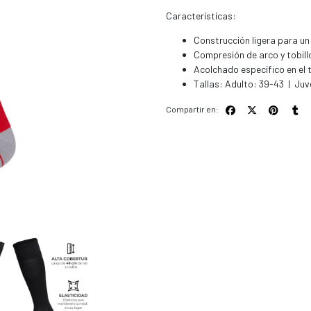
Características:
Construcción ligera para un
Compresión de arco y tobill
Acolchado específico en el 
Tallas: Adulto: 39-43 | Juve
Compartir en: