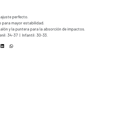
 ajuste perfecto.
o para mayor estabilidad.
talón y la puntera para la absorción de impactos.
nil: 34-37 | Infantil: 30-33.