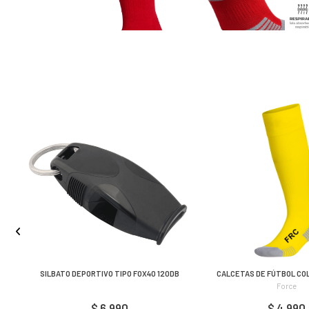
NC
SILBATO DEPORTIVO TIPO FOX40 120DB
CALCETAS DE FÚTBOL CO
Force
$ 6.990
$ 4.990