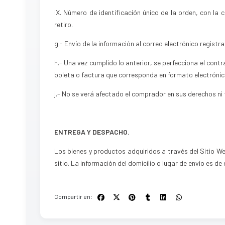
IX. Número de identificación único de la orden, con la c
retiro.
g.- Envío de la información al correo electrónico registra
h.- Una vez cumplido lo anterior, se perfecciona el con
boleta o factura que corresponda en formato electróni
j.- No se verá afectado el comprador en sus derechos ni
ENTREGA Y DESPACHO.
Los bienes y productos adquiridos a través del Sitio We
sitio. La información del domicilio o lugar de envío es de
Compartir en: