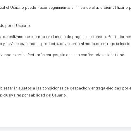
ual el Usuario puede hacer seguimiento en línea de ella, o bien utilizarlo
do por el Usuario.
trato, realizándose el cargo en el medio de pago seleccionado. Posteriorme
co y será despachado el producto, de acuerdo al modo de entrega selecci
 tampoco se le efectuarán cargos, sin que sea confirmada su identidad.
b estarán sujetos a las condiciones de despacho y entrega elegidas por el
 exclusiva responsabilidad del Usuario.