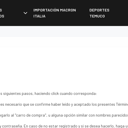
S
IMPORTACIÓN MACRON
DEPORTES
OS
ITALIA
TEMUCO
los siguientes pasos, haciendo click cuando corresponda:
b es necesario que se confirme haber leído y aceptado los presentes Términ
regarlo al "carro de compra", u alguna opción similar con nombres parecido
ico y contraseña. En caso de no estar registrado y si se desea hacerlo, hag