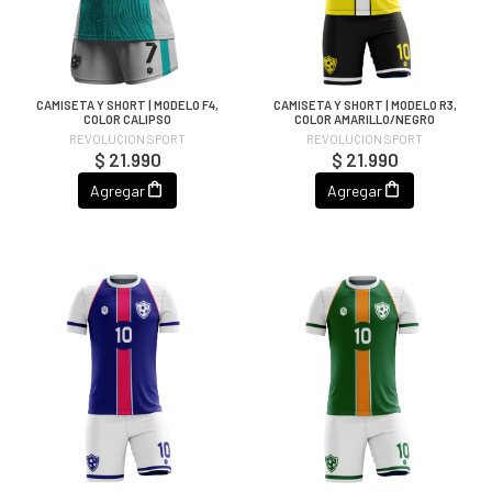
CAMISETA Y SHORT | MODELO F4,
CAMISETA Y SHORT | MODELO R3,
COLOR CALIPSO
COLOR AMARILLO/NEGRO
REVOLUCION SPORT
REVOLUCION SPORT
$ 21.990
$ 21.990
Agregar
Agregar