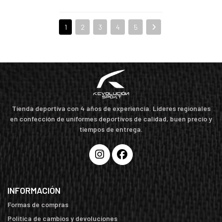
1
2
3
4
5
Tienda deportiva con 4 años de experiencia. Líderes regionales
en confección de uniformes deportivos de calidad, buen precio y
tiempos de entrega.
INFORMACIÓN
Formas de compras
Política de cambios y devoluciones