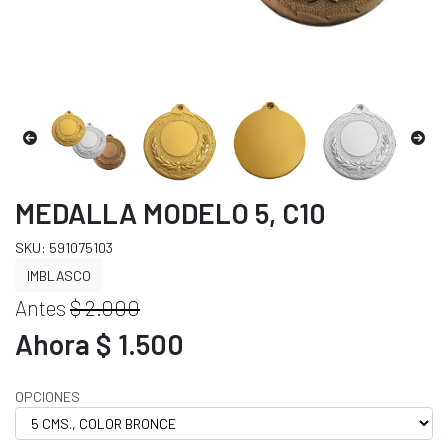
MEDALLA MODELO 5, C10
SKU: 591075103
IMBLASCO
Antes
$ 2.000
Ahora $ 1.500
OPCIONES