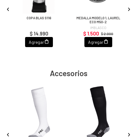
COPA BLAS S116
MEDALLA MODELO 1, LAUREL
ECO M50-2
IMBLASCO
$ 14.990
$ 1.500
$ 2.000
Agregar
Agregar
Accesorios