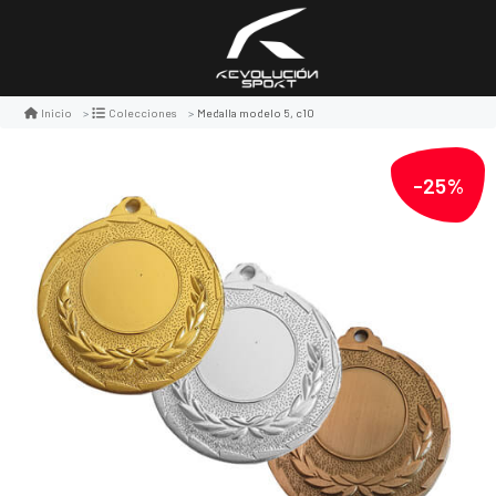
Medalla modelo 5, c10
Inicio
Colecciones
-25%