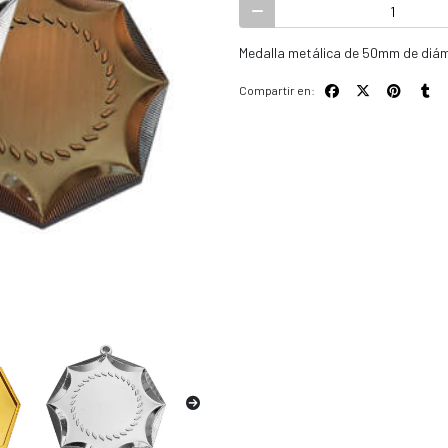
Medalla metálica de 50mm de diám
Compartir en: