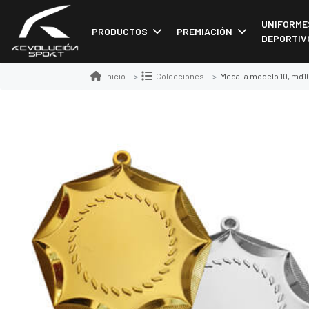
UNIFORME
PRODUCTOS
PREMIACIÓN
DEPORTIV
Medalla modelo 10, md1
Inicio
Colecciones