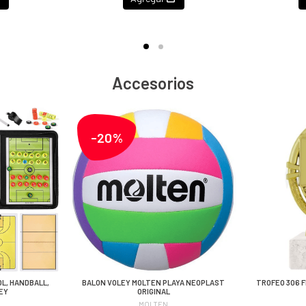
Accesorios
-20%
L, HANDBALL,
BALON VOLEY MOLTEN PLAYA NEOPLAST
TROFEO 306 
EY
ORIGINAL
MOLTEN