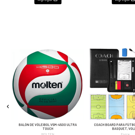
BALÓN DE VÓLEIBOL V5M-4500 ULTRA
COACH BOARD PARA FÚTBO
TOUCH
BASQUET, VOL
MOLTEN
Force