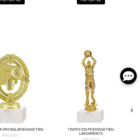
FR ARO/BALÓN BÁSQUETBOL
TROFEO 329 FR BÁSQUETBOL
LANZAMIENTO
IMBLASCO
IMBLASCO