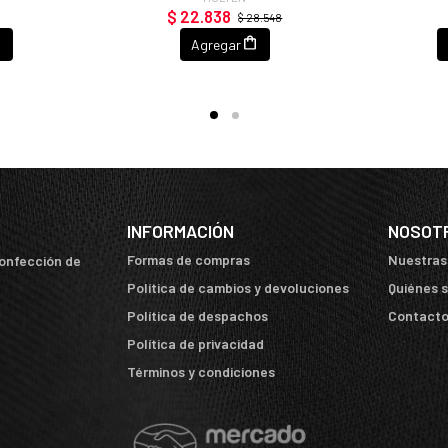
0
$ 22.838
$ 28.548
Agregar
INFORMACIÓN
NOSOT
Formas de compras
Nuestras
confección de
Política de cambios y devoluciones
Quiénes 
Política de despachos
Contact
Política de privacidad
Términos y condiciones