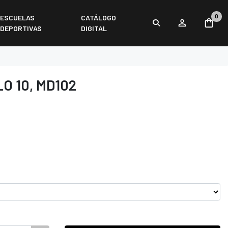
0
ESCUELAS
CATÁLOGO
DEPORTIVAS
DIGITAL
O 10, MD102