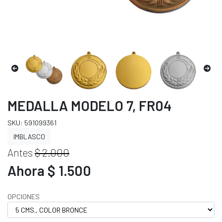
MEDALLA MODELO 7, FR04
SKU: 591099361
IMBLASCO
Antes
$ 2.000
Ahora $ 1.500
OPCIONES