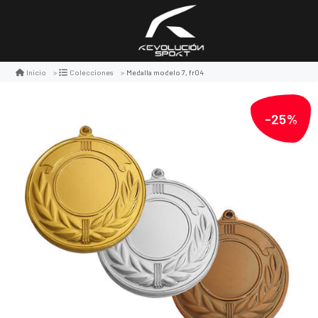
Medalla modelo 7, fr04
Inicio
Colecciones
-25%