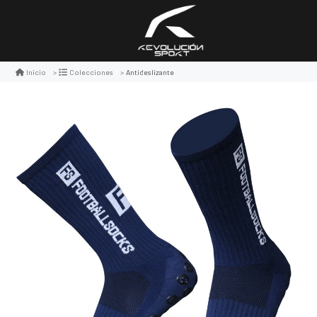
Antideslizante
Inicio
Colecciones