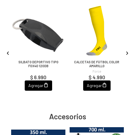
SILBATO DEPORTIVO TIPO
CALCETAS DE FÚTBOL COLOR
FOX40 120DB
AMARILLO
Force
$ 6.990
$ 4.990
Agregar
Agregar
Accesorios