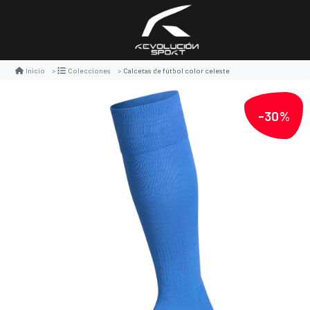
Calcetas de fútbol color celeste
Inicio
Colecciones
-30%