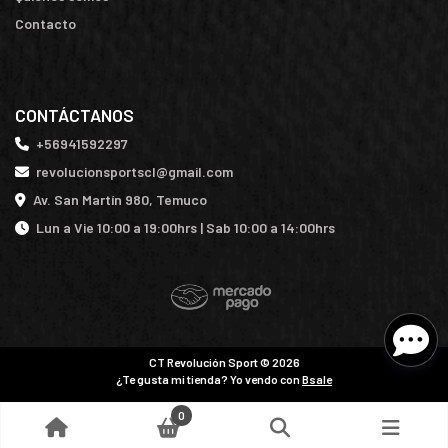
Contacto
CONTÁCTANOS
+56941592297
revolucionsportscl@gmail.com
Av. San Martín 980, Temuco
Lun a Vie 10:00 a 19:00hrs | Sab 10:00 a 14:00hrs
CT Revolución Sport © 2026
¿Te gusta mi tienda? Yo vendo con
Bsale
0