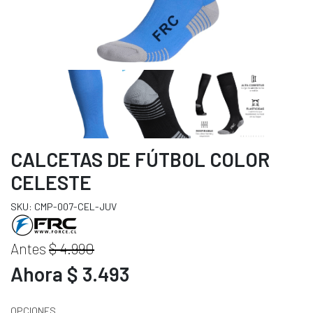
CALCETAS DE FÚTBOL COLOR
CELESTE
SKU: CMP-007-CEL-JUV
Antes
$ 4.990
Ahora $ 3.493
OPCIONES