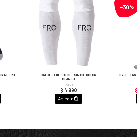
-30%
OR NEGRO
CALCETA DE FÚTBOL SIN PIE COLOR
CALCETAS 
BLANCO
Force
$ 4.990
Agregar