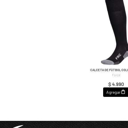
CALCETA DE FÚTBOL COL
Force
$ 4.990
Agregar