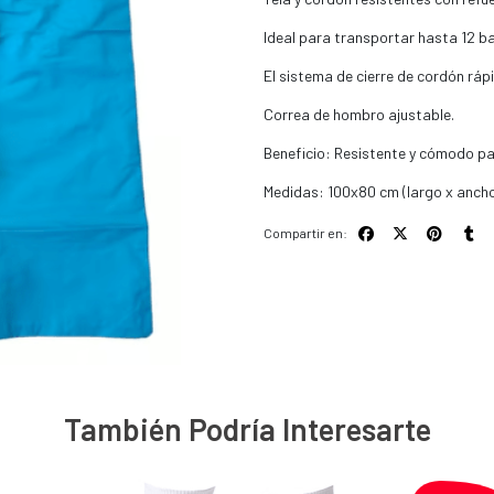
Ideal para transportar hasta 12 b
El sistema de cierre de cordón ráp
Correa de hombro ajustable.
Beneficio: Resistente y cómodo par
Medidas: 100x80 cm (largo x ancho
Compartir en:
También Podría Interesarte