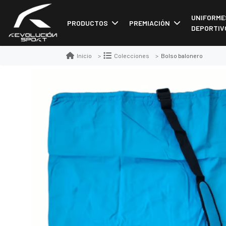
UNIFORME
PRODUCTOS
PREMIACIÓN
DEPORTIV
Bolso balonero
Inicio
Colecciones