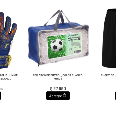
OLID JUNIOR
RED ARCO DE FÚTBOL, COLOR BLANCO,
SHORT DE 
/BLANCO
FORCE
$ 37.990
990
Agregar