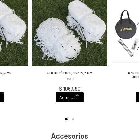
N, 4 MM.
RED DE FÚTBOL, TRAIN, 4 MM.
PAR DE
MUL
TRAIN
$ 106.990
Agregar
Accesorios