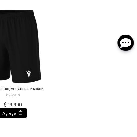
JUEGO, MESA HERO, MACRON
MACRON
$ 19.990
Agregar