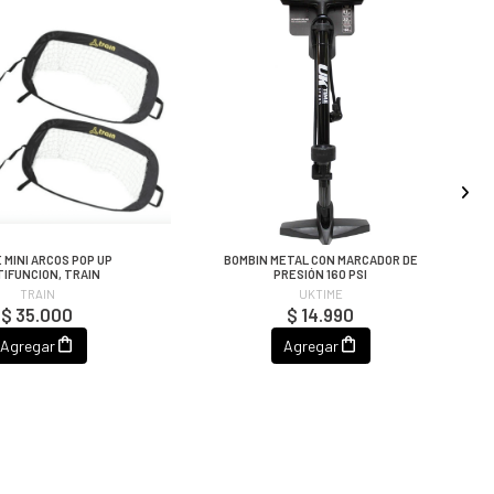
 MINI ARCOS POP UP
BOMBIN METAL CON MARCADOR DE
TIFUNCION, TRAIN
PRESIÓN 160 PSI
TRAIN
UKTIME
$ 35.000
$ 14.990
Agregar
Agregar