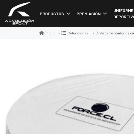
UNIFORME
PRODUCTOS
PREMIACIÓN
DEPORTIV
Cinta demarcador de ca
Inicio
Colecciones