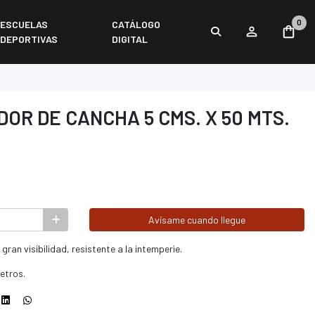
0
ESCUELAS
CATÁLOGO
DEPORTIVAS
DIGITAL
OR DE CANCHA 5 CMS. X 50 MTS.
Avísame cuando llegue
gran visibilidad, resistente a la intemperie.
etros.