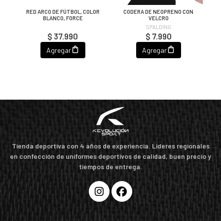
RED ARCO DE FÚTBOL, COLOR
CODERA DE NEOPRENO CON
BLANCO, FORCE
VELCRO
SPALDING
$ 37.990
$ 7.990
Agregar
Agregar
Tienda deportiva con 4 años de experiencia. Líderes regionales
en confección de uniformes deportivos de calidad, buen precio y
tiempos de entrega.