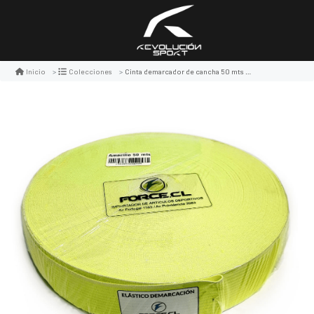
Cinta demarcador de cancha 50 mts x 5 cms. color amarillo
Inicio
Colecciones