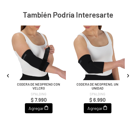
También Podría Interesarte
CODERA DE NEOPRENO CON
CODERA DE NEOPRENO, UN
VELCRO
UNIDAD
SPALDING
SPALDING
$ 7.990
$ 6.990
Agregar
Agregar