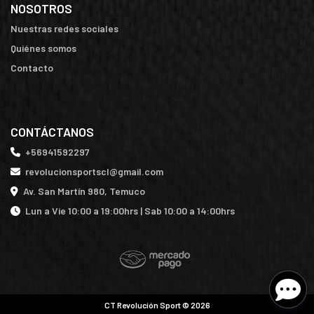
NOSOTROS
Nuestras redes sociales
Quiénes somos
Contacto
CONTÁCTANOS
+56941592297
revolucionsportscl@gmail.com
Av. San Martín 980, Temuco
Lun a Vie 10:00 a 19:00hrs | Sab 10:00 a 14:00hrs
CT Revolución Sport © 2026