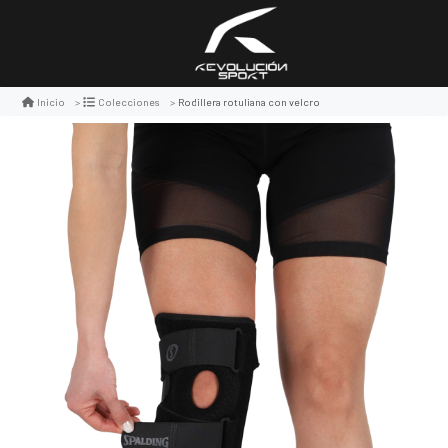
Rodillera rotuliana con velcro
Inicio
Colecciones