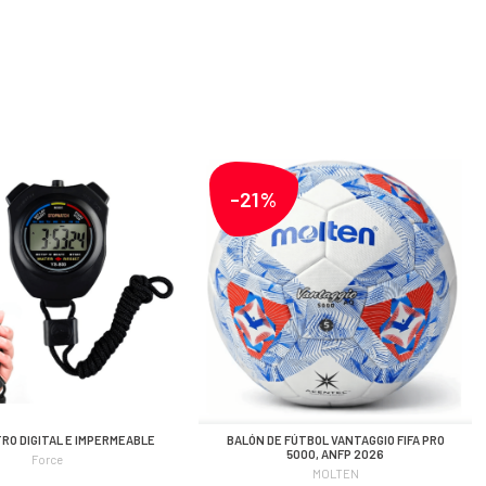
-21%
O DIGITAL E IMPERMEABLE
BALÓN DE FÚTBOL VANTAGGIO FIFA PRO
5000, ANFP 2026
Force
MOLTEN