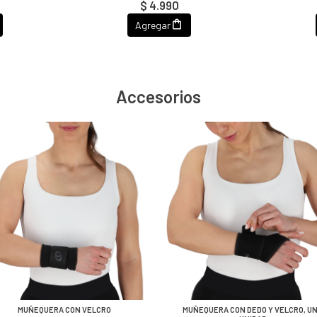
$ 4.990
Agregar
Accesorios
MUÑEQUERA CON VELCRO
MUÑEQUERA CON DEDO Y VELCRO, U