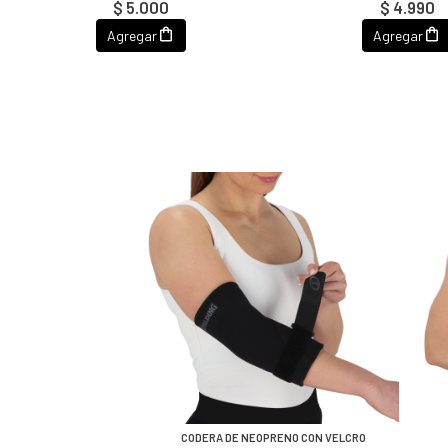
$ 5.000
$ 4.990
Agregar
Agregar
CODERA DE NEOPRENO CON VELCRO