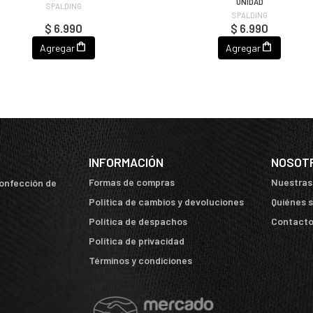
UNIDAD
SPALDING
SPALDING
$ 6.990
$ 6.990
Agregar
Agregar
INFORMACIÓN
NOSOT
Formas de compras
Nuestras
confección de
Política de cambios y devoluciones
Quiénes 
Política de despachos
Contact
Política de privacidad
Términos y condiciones