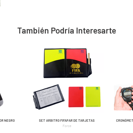
También Podría Interesarte
OR NEGRO
SET ARBITRO FIFAPAR DE TARJETAS
CRONÓMETR
Force