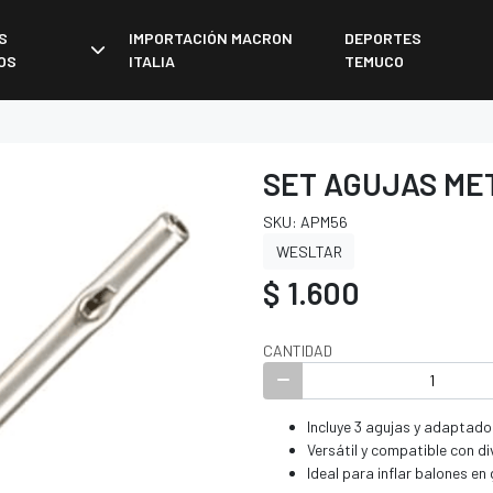
S
IMPORTACIÓN MACRON
DEPORTES
OS
ITALIA
TEMUCO
SET AGUJAS ME
SKU: APM56
WESLTAR
$ 1.600
CANTIDAD
Incluye 3 agujas y adaptado
Versátil y compatible con d
Ideal para inflar balones en 