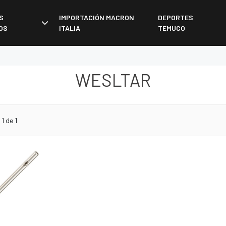
S
IMPORTACIÓN MACRON
DEPORTES
OS
ITALIA
TEMUCO
WESLTAR
1 de 1