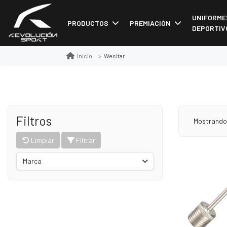
UNIFORME
PRODUCTOS
PREMIACIÓN
DEPORTIV
Wesltar
Inicio
Filtros
Mostrando 
Limpiar
Filtrar
Marca