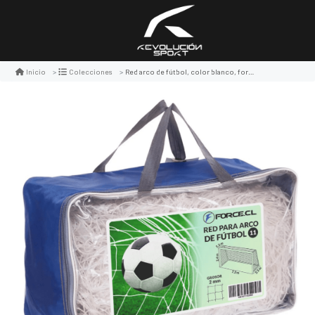
Red arco de fútbol, color blanco, force
Inicio
Colecciones