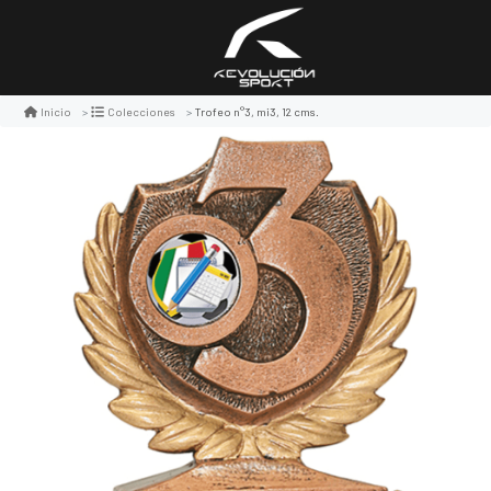
Trofeo n°3, mi3, 12 cms.
Inicio
Colecciones