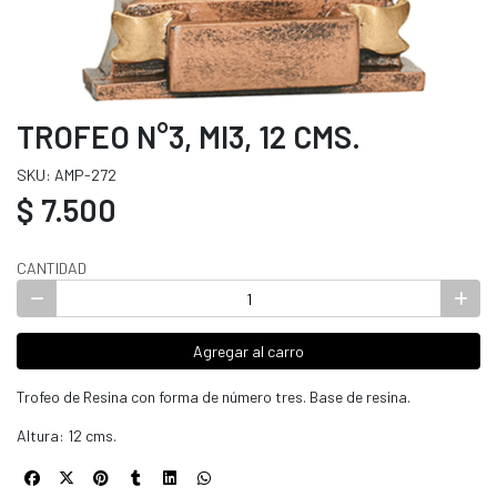
TROFEO N°3, MI3, 12 CMS.
SKU: AMP-272
$ 7.500
CANTIDAD
Agregar al carro
Trofeo de Resina con forma de número tres. Base de resina.
Altura: 12 cms.