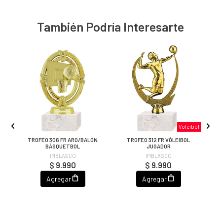
También Podría Interesarte
Voleibol
TROFEO 306 FR ARO/BALÓN
TROFEO 312 FR VÓLEIBOL
BÁSQUETBOL
JUGADOR
IMBLASCO
IMBLASCO
$ 9.990
$ 9.990
Agregar
Agregar