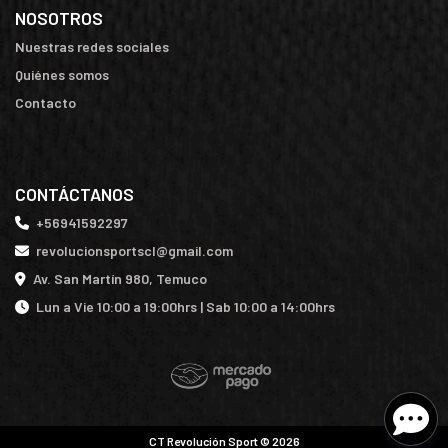
NOSOTROS
Nuestras redes sociales
Quiénes somos
Contacto
CONTÁCTANOS
+56941592297
revolucionsportscl@gmail.com
Av. San Martín 980, Temuco
Lun a Vie 10:00 a 19:00hrs | Sab 10:00 a 14:00hrs
CT Revolución Sport © 2026