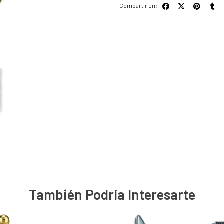
Compartir en:
También Podría Interesarte