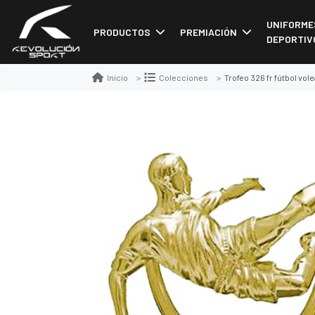
UNIFORME
PRODUCTOS
PREMIACIÓN
DEPORTIV
Trofeo 326 fr fútbol vole
Inicio
Colecciones