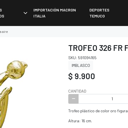
S
IMPORTACIÓN MACRON
DEPORTES
OS
ITALIA
TEMUCO
a aire
TROFEO 326 FR 
SKU: 591094165
IMBLASCO
$ 9.900
CANTIDAD
Trofeo plástico de color oro figura
Altura: 16 cm.