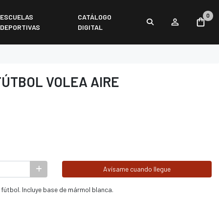
0
ESCUELAS
CATÁLOGO
DEPORTIVAS
DIGITAL
FÚTBOL VOLEA AIRE
Avísame cuando llegue
 fútbol. Incluye base de mármol blanca.