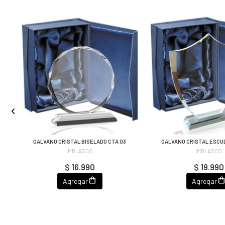
GALVANO CRISTAL BISELADO CTA 03
GALVANO CRISTAL ESCU
IMBLASCO
IMBLASCO
$ 16.990
$ 19.990
Agregar
Agregar