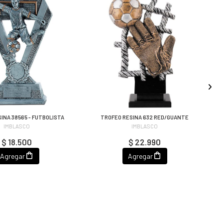
INA 38565 - FUTBOLISTA
TROFEO RESINA 632 RED/GUANTE
IMBLASCO
IMBLASCO
$ 18.500
$ 22.990
Agregar
Agregar