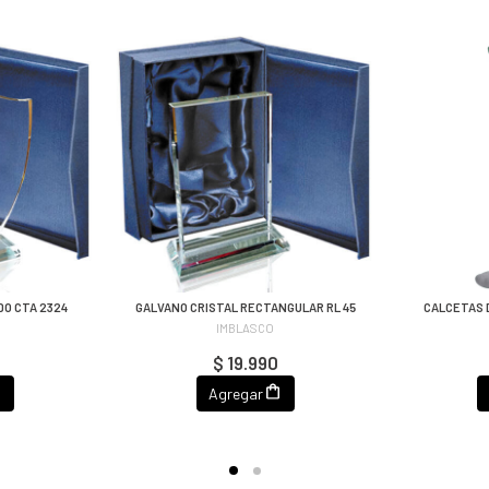
DO CTA 2324
GALVANO CRISTAL RECTANGULAR RL 45
CALCETAS 
IMBLASCO
$ 19.990
Agregar