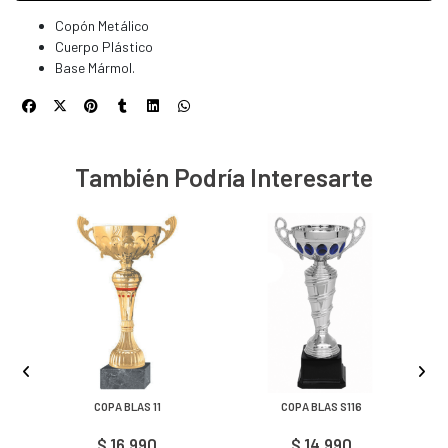
Copón Metálico
Cuerpo Plástico
Base Mármol.
También Podría Interesarte
COPA BLAS 11
COPA BLAS S116
$ 16.990
$ 14.990