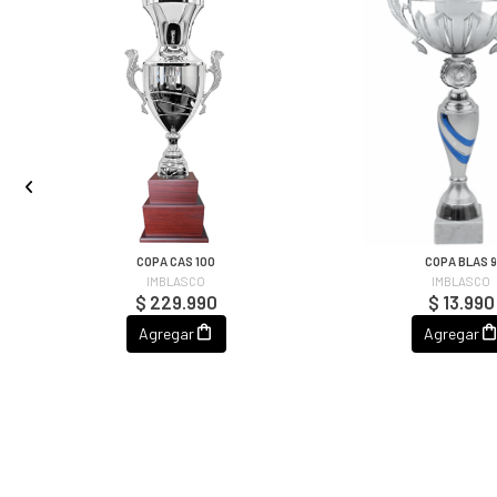
COPA CAS 100
COPA BLAS 
IMBLASCO
IMBLASCO
$ 229.990
$ 13.990
Agregar
Agregar