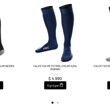
OLOR NEGRO
CALCETAS DE FÚTBOL COLOR AZUL
CALCETAS D
MARINO
Force
$ 4.990
Agregar