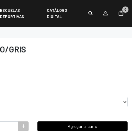
0
ESCUELAS
CATÁLOGO
DEPORTIVAS
DIGITAL
RO/GRIS
Agregar al carro