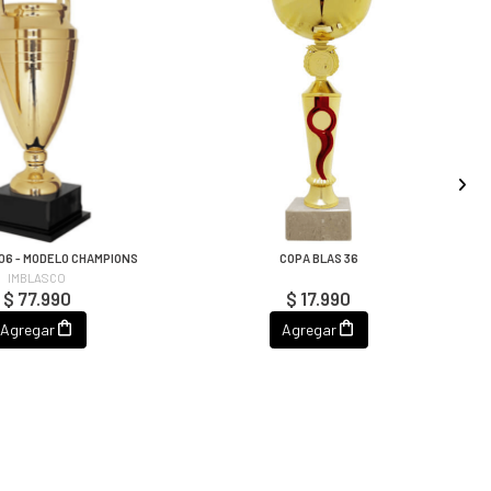
306 - MODELO CHAMPIONS
COPA BLAS 36
IMBLASCO
$ 77.990
$ 17.990
Agregar
Agregar