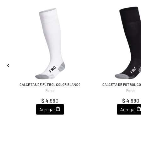
CALCETAS DE FÚTBOL COLOR BLANCO
CALCETA DE FÚTBOL C
Force
Force
$ 4.990
$ 4.990
Agregar
Agregar