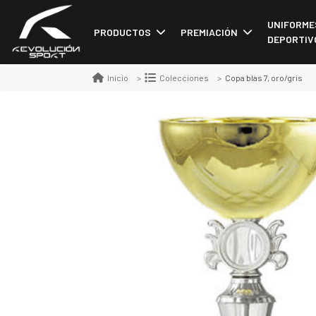
UNIFORME
PRODUCTOS
PREMIACIÓN
DEPORTIV
Copa blas 7, oro/gris
Inicio
Colecciones