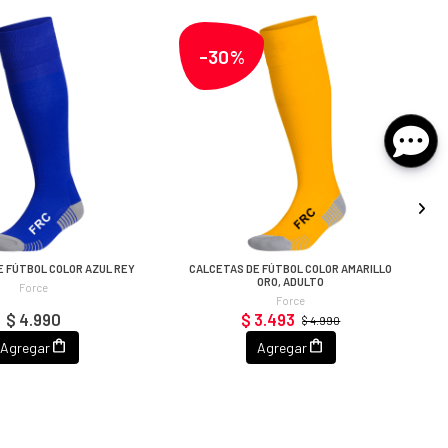
-30%
E FÚTBOL COLOR AZUL REY
CALCETAS DE FÚTBOL COLOR AMARILLO
ORO, ADULTO
Force
Force
$ 4.990
$ 3.493
$ 4.990
Agregar
Agregar