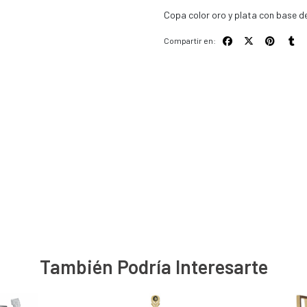
Copa color oro y plata con base d
Compartir en:
También Podría Interesarte