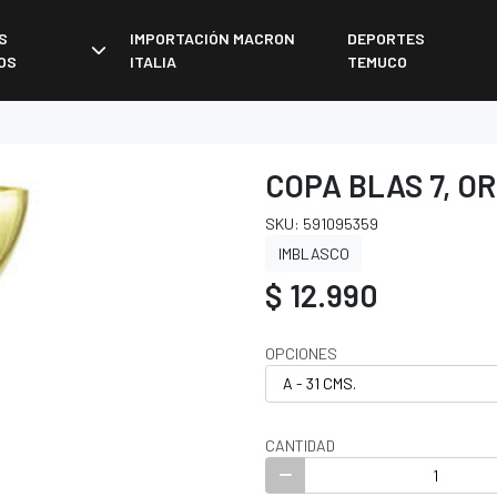
S
IMPORTACIÓN MACRON
DEPORTES
OS
ITALIA
TEMUCO
COPA BLAS 7, O
SKU: 591095359
IMBLASCO
$ 12.990
OPCIONES
CANTIDAD