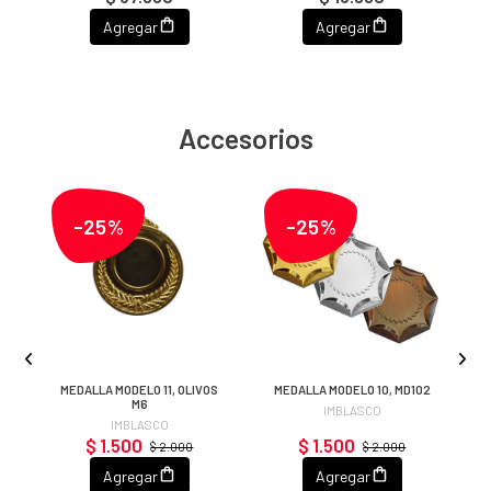
Agregar
Agregar
Accesorios
-25%
-25%
MEDALLA MODELO 11, OLIVOS
MEDALLA MODELO 10, MD102
M6
IMBLASCO
IMBLASCO
$ 1.500
$ 1.500
$ 2.000
$ 2.000
Agregar
Agregar