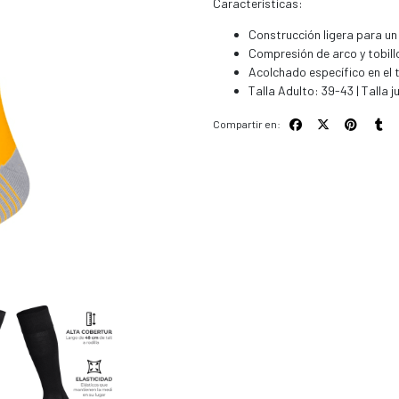
Características:
Construcción ligera para un
Compresión de arco y tobill
Acolchado específico en el 
Talla Adulto: 39-43 | Talla ju
Compartir en: