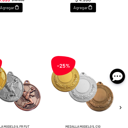
Agregar
Agregar
-25%
A MODELO 9, FR FUT
MEDALLA MODELO 5, C10