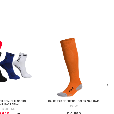
CK NON-SLIP SOCKS
CALCETAS DE FÚTBOL COLOR NARANJO
NTIBACTERIAL
Force
SPALDING
7.693
$ 4.990
$ 10.990