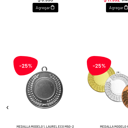
Agregar
Agregar
-25%
-25%
MEDALLA MODELO 1, LAUREL ECO M50-2
MEDALLA MODELO 4