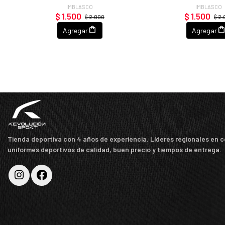
IMBLASCO
IMBLASCO
$ 1.500
$ 1.500
$ 2.000
$ 2
Agregar
Agregar
Tienda deportiva con 4 años de experiencia. Líderes regionales en 
uniformes deportivos de calidad, buen precio y tiempos de entrega.