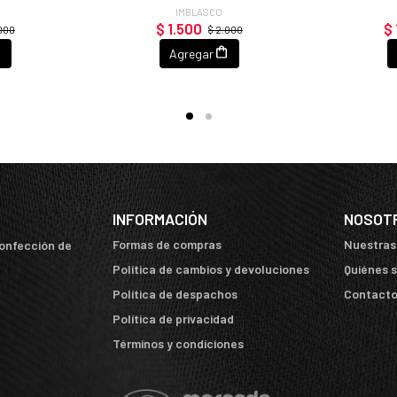
IMBLASCO
$ 1.500
$ 
.000
$ 2.000
Agregar
INFORMACIÓN
NOSOT
Formas de compras
Nuestras
confección de
Política de cambios y devoluciones
Quiénes 
Política de despachos
Contact
Política de privacidad
Términos y condiciones