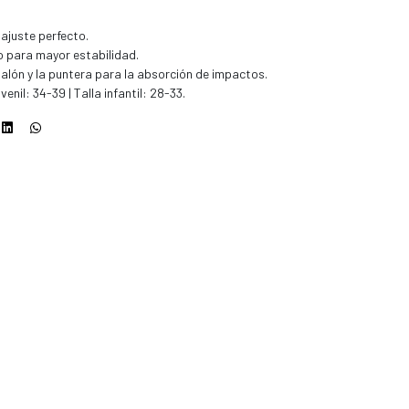
 ajuste perfecto.
o para mayor estabilidad.
talón y la puntera para la absorción de impactos.
venil: 34-39 | Talla infantil: 28-33.