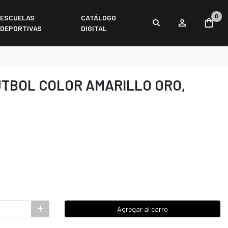
0
ESCUELAS
CATÁLOGO
DEPORTIVAS
DIGITAL
ÚTBOL COLOR AMARILLO ORO,
Agregar al carro