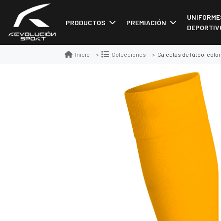
UNIFORME
PRODUCTOS
PREMIACIÓN
DEPORTIV
Calcetas de fútbol color
Inicio
Colecciones