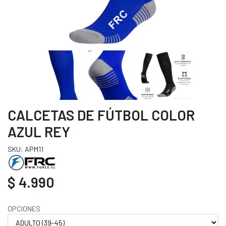
CALCETAS DE FÚTBOL COLOR
AZUL REY
SKU: APM11
$ 4.990
OPCIONES