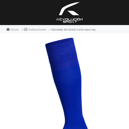
Calcetas de fútbol color azul rey
Inicio
Colecciones