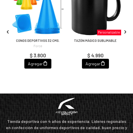
Personalizable
L
CONOS DEPORTIVOS 32 CMS.
TAZÓN MÁGICO SUBLIMABLE
Force
$ 3.800
$ 4.990
Agregar
Agregar
Tienda deportiva con 4 años de experiencia. Líderes regionales
en confección de uniformes deportivos de calidad, buen precio y