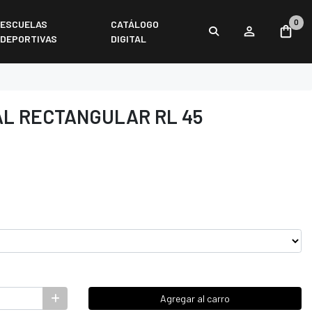
0
ESCUELAS
CATÁLOGO
DEPORTIVAS
DIGITAL
AL RECTANGULAR RL 45
Agregar al carro