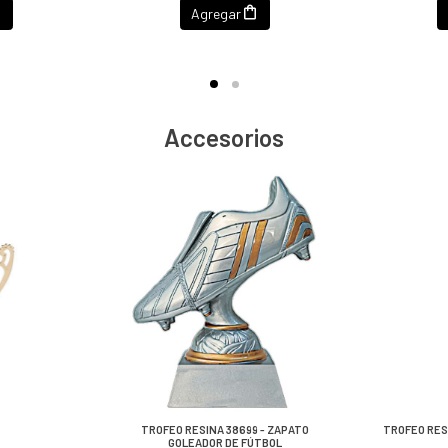
Agregar
Accesorios
TROFEO RESINA 38699 - ZAPATO
TROFEO RES
GOLEADOR DE FÚTBOL