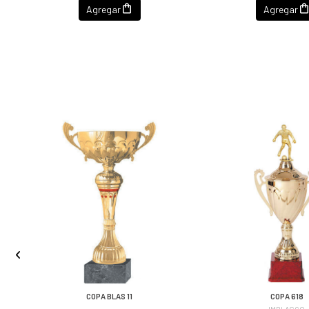
Agregar
Agregar
COPA BLAS 11
COPA 618
IMBLASCO