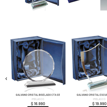
GALVANO CRISTAL BISELADO CTA 03
GALVANO CRISTAL ESCU
IMBLASCO
IMBLASCO
$ 16.990
$ 19.990