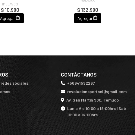
IMBLASCO
$ 10.990
$ 132.990
Agregar
Agregar
ROS
CONTÁCTANOS
 redes sociales
+56941592297
somos
revolucionsportscl@gmail.com
o
Av. San Martín 980, Temuco
Lun a Vie 10:00 a 19:00hrs | Sab
10:00 a 14:00hrs