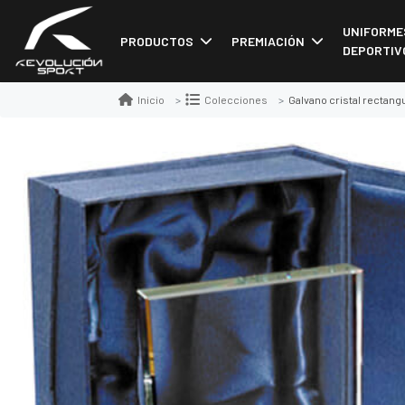
UNIFORME
PRODUCTOS
PREMIACIÓN
DEPORTIV
Galvano cristal rectangu
Inicio
Colecciones