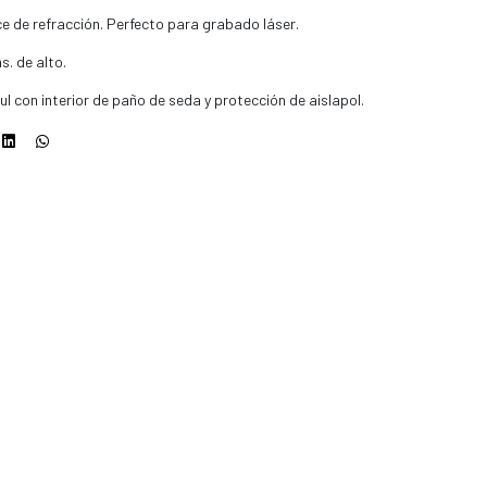
ice de refracción. Perfecto para grabado láser.
. de alto.
ul con interior de paño de seda y protección de aislapol.