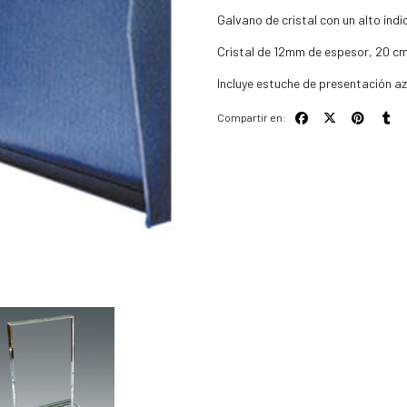
Galvano de cristal con un alto índ
Cristal de 12mm de espesor, 20 cms
Incluye estuche de presentación az
Compartir en: