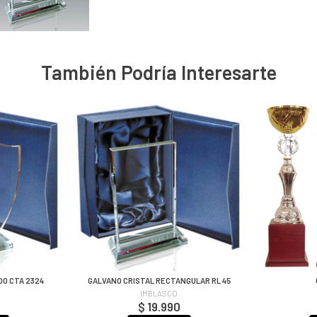
También Podría Interesarte
DO CTA 2324
GALVANO CRISTAL RECTANGULAR RL 45
IMBLASCO
$ 19.990