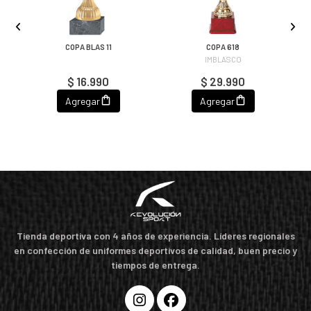
COPA BLAS 11
COPA 618
IMBLASCO
$ 16.990
$ 29.990
Agregar
Agregar
Tienda deportiva con 4 años de experiencia. Líderes regionales
en confección de uniformes deportivos de calidad, buen precio y
tiempos de entrega.