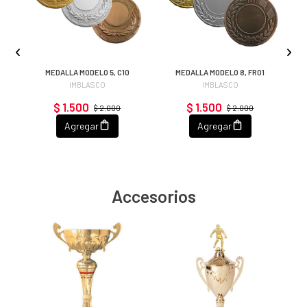
MEDALLA MODELO 5, C10
MEDALLA MODELO 8, FR01
IMBLASCO
IMBLASCO
$ 1.500
$ 1.500
$ 2.000
$ 2.000
Agregar
Agregar
Accesorios