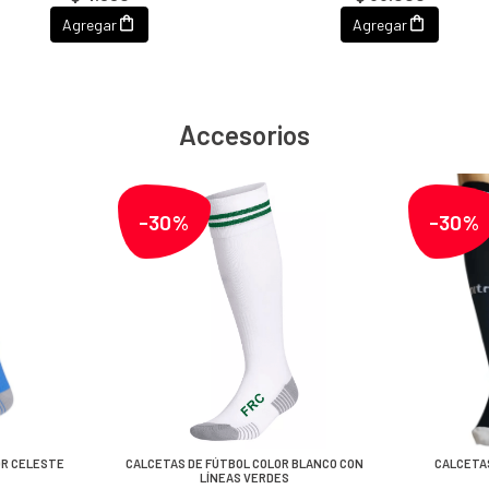
Agregar
Agregar
Accesorios
-30%
-30%
OR CELESTE
CALCETAS DE FÚTBOL COLOR BLANCO CON
CALCETAS
LÍNEAS VERDES