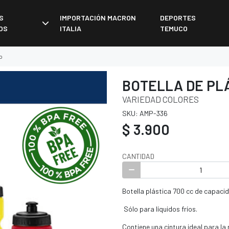
S
IMPORTACIÓN MACRON
DEPORTES
OS
ITALIA
TEMUCO
o
BOTELLA DE PL
VARIEDAD COLORES
SKU: AMP-336
$ 3.900
CANTIDAD
Botella plástica 700 cc de capaci
Sólo para líquidos fríos.
Contiene una cintura ideal para la