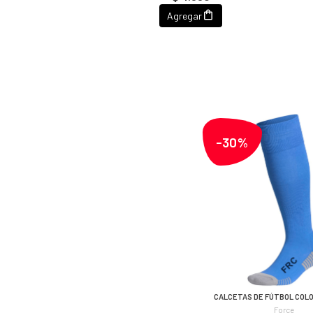
Agregar
-30%
CALCETAS DE FÚTBOL COL
Force