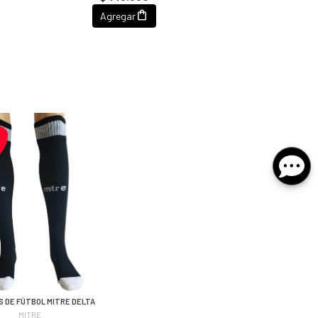
Agregar
 DE FÚTBOL MITRE DELTA
MITRE