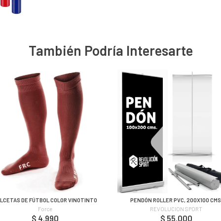
También Podría Interesarte
LCETAS DE FÚTBOL COLOR VINOTINTO
PENDÓN ROLLER PVC, 200X100 CMS
Force
REVOLUCION SPORT
$ 4.990
$ 55.000