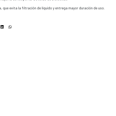
a, que evita la filtración de líquido y entrega mayor duración de uso.