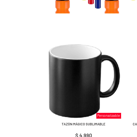
Personalizable
TAZÓN MÁGICO SUBLIMABLE
CA
$ 4.990