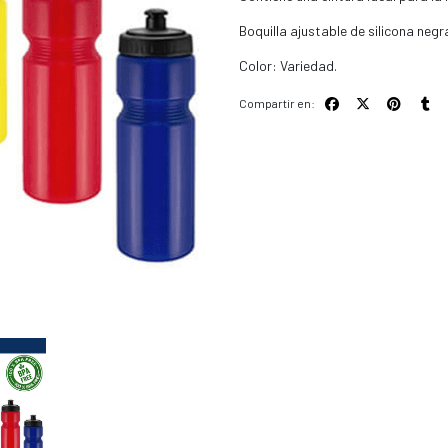
Boquilla ajustable de silicona negr
Color: Variedad.
Compartir en: