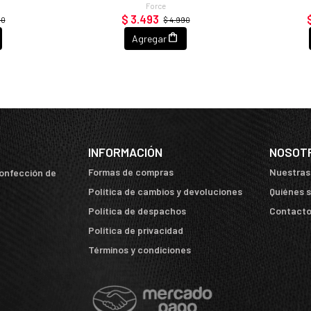
Force
$ 3.493
90
$ 4.990
Agregar
INFORMACIÓN
NOSOT
Formas de compras
Nuestras
confección de
Política de cambios y devoluciones
Quiénes 
Política de despachos
Contact
Política de privacidad
Términos y condiciones