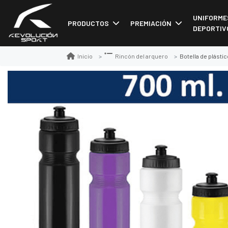
UNIFORME
PRODUCTOS
PREMIACIÓN
DEPORTIV
Botella de plástic
Inicio
Rincón del arquero