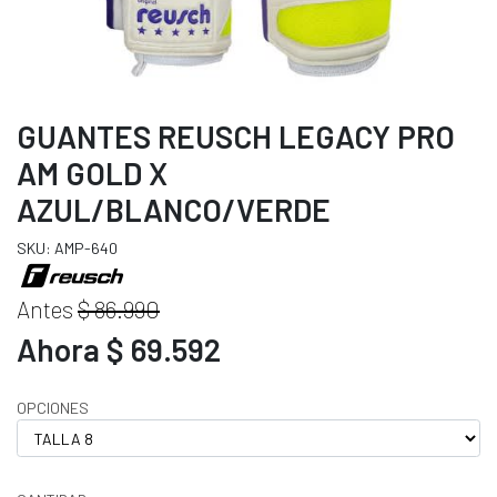
GUANTES REUSCH LEGACY PRO
AM GOLD X
AZUL/BLANCO/VERDE
SKU: AMP-640
Antes
$ 86.990
Ahora $ 69.592
OPCIONES