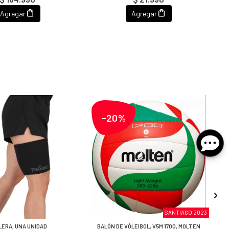
Agregar
Agregar
-20%
SANTIAGO 2023
LERA, UNA UNIDAD
BALÓN DE VÓLEIBOL, V5M 1700, MOLTEN