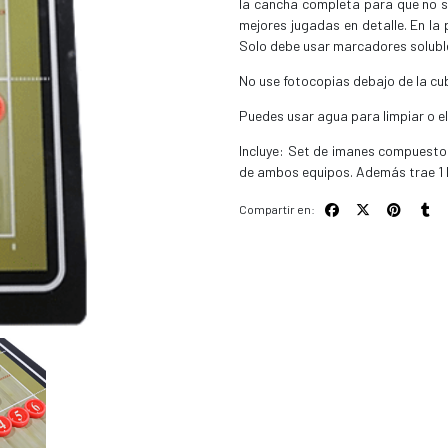
la cancha completa para que no se
mejores jugadas en detalle. En la 
Solo debe usar marcadores soluble
No use fotocopias debajo de la cub
Puedes usar agua para limpiar o el
Incluye: Set de imanes compuesto 
de ambos equipos. Además trae 1 B
Compartir en: