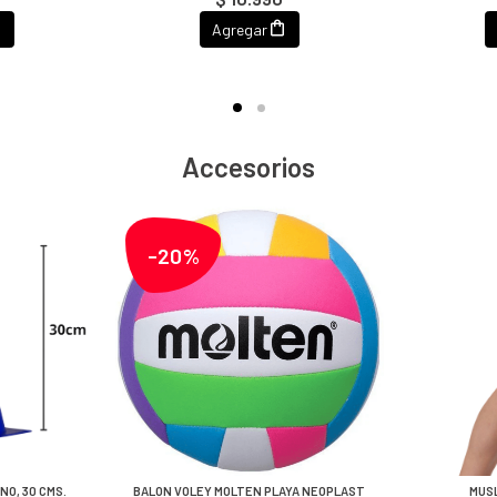
Agregar
Accesorios
-20%
NO, 30 CMS.
BALON VOLEY MOLTEN PLAYA NEOPLAST
MUS