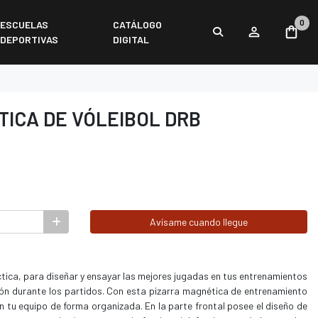
0
ESCUELAS
CATÁLOGO
DEPORTIVAS
DIGITAL
ICA DE VÓLEIBOL DRB
Avísame cuando llegue
ctica, para diseñar y ensayar las mejores jugadas en tus entrenamientos
cción durante los partidos. Con esta pizarra magnética de entrenamiento
n tu equipo de forma organizada. En la parte frontal posee el diseño de