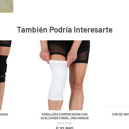
También Podría Interesarte
CHADA
RODILLERA COMPRESSION CON
PAR DE AN
ACOLCHADO PANAL, UNA UNIDAD
SPALDING
$ 10.990