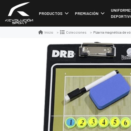
UNIFORME
PRODUCTOS
PREMIACIÓN
DEPORTIV
Pizarra magnética de vó
Inicio
Colecciones