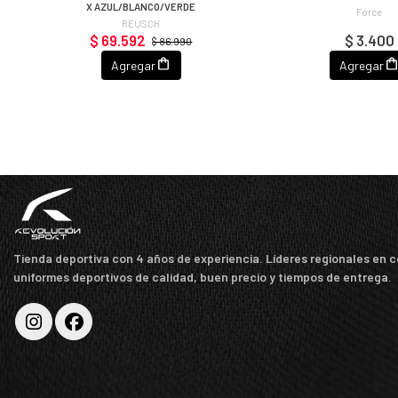
X AZUL/BLANCO/VERDE
Force
REUSCH
$ 69.592
$ 3.400
$ 86.990
Agregar
Agregar
Tienda deportiva con 4 años de experiencia. Líderes regionales en 
uniformes deportivos de calidad, buen precio y tiempos de entrega.