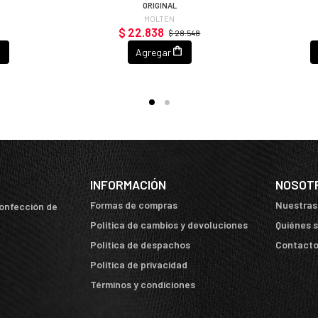
ORIGINAL
MOLTEN
$ 22.838
$ 28.548
Agregar
INFORMACIÓN
NOSOT
Formas de compras
Nuestras
confección de
Política de cambios y devoluciones
Quiénes 
Política de despachos
Contact
Política de privacidad
Términos y condiciones