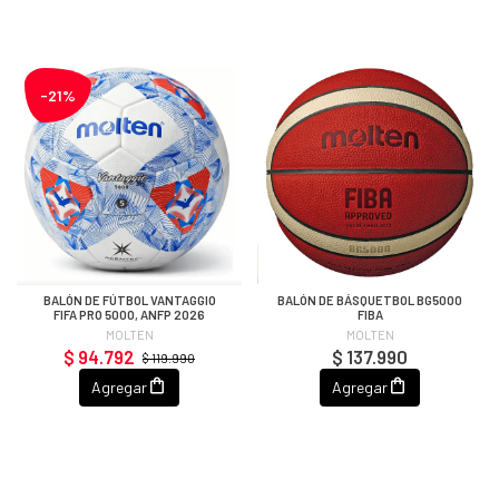
-21%
BALÓN DE FÚTBOL VANTAGGIO
BALÓN DE BÁSQUETBOL BG5000
FIFA PRO 5000, ANFP 2026
FIBA
MOLTEN
MOLTEN
$ 94.792
$ 137.990
$ 119.990
Agregar
Agregar