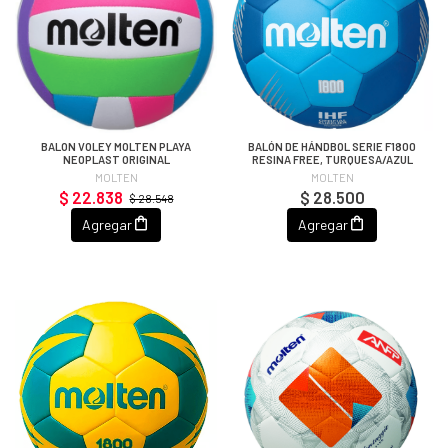
BALON VOLEY MOLTEN PLAYA
BALÓN DE HÁNDBOL SERIE F1800
NEOPLAST ORIGINAL
RESINA FREE, TURQUESA/AZUL
MOLTEN
MOLTEN
$ 22.838
$ 28.500
$ 28.548
Agregar
Agregar