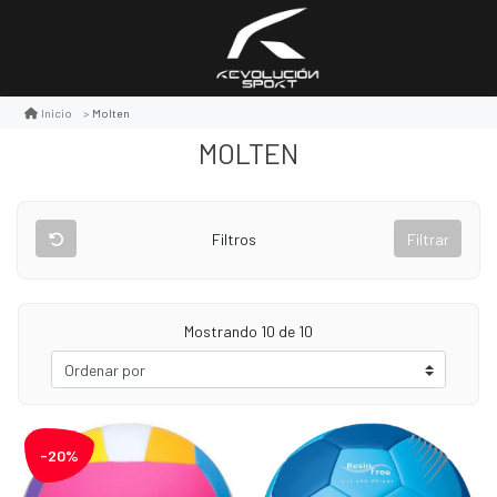
Molten
Inicio
MOLTEN
Filtros
Filtrar
Mostrando 10 de 10
-20%