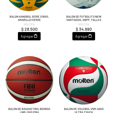
BALON HANDBOL SERIE X1800,
BALÓN DE FUTBOLITO NEW
AMARILLO/VERDE
VANTAGGIO, ANFP, TALLA 5
MOLTEN
MOLTEN
$ 28.500
$ 34.990
Agregar
Agregar
BALÓN DE BÁSQUETBOL BG3800
BALÓN DE VÓLEIBOL V5M-4500
LNB LOGO FIBA
ULTRA TOUCH