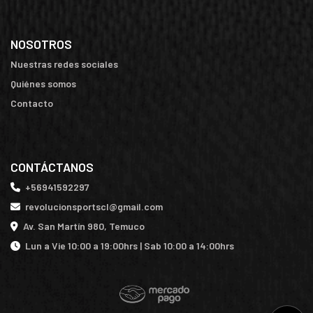
NOSOTROS
Nuestras redes sociales
Quiénes somos
Contacto
CONTÁCTANOS
+56941592297
revolucionsportscl@gmail.com
Av. San Martín 980, Temuco
Lun a Vie 10:00 a 19:00hrs | Sab 10:00 a 14:00hrs