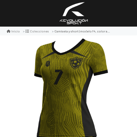
Camiseta y short | modelo f4, color amarillo y negro
Inicio
Colecciones