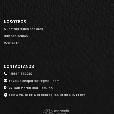
NOSOTROS
Nuestras redes sociales
Quiénes somos
Contacto
CONTÁCTANOS
+56941592297
revolucionsportscl@gmail.com
Av. San Martín 980, Temuco
Lun a Vie 10:00 a 19:00hrs | Sab 10:00 a 14:00hrs