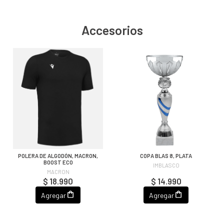
Accesorios
POLERA DE ALGODÓN, MACRON,
COPA BLAS 8, PLATA
BOOST ECO
IMBLASCO
MACRON
$ 18.990
$ 14.990
Agregar
Agregar