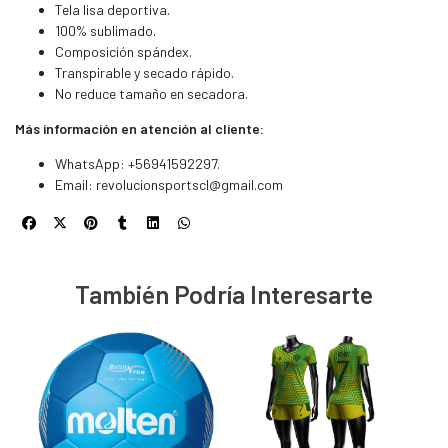
Tela lisa deportiva.
100% sublimado.
Composición spándex.
Transpirable y secado rápido.
No reduce tamaño en secadora.
Más información en atención al cliente:
WhatsApp: +56941592297.
Email:
revolucionsportscl@gmail.com
También Podría Interesarte