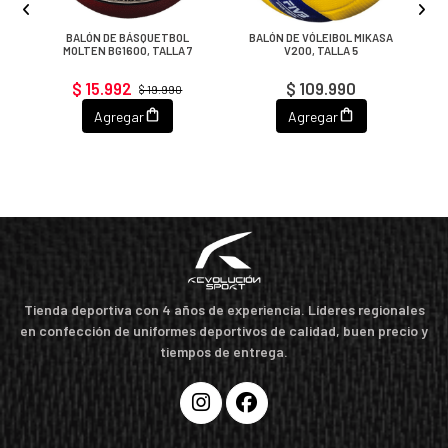
BALÓN DE BÁSQUETBOL
BALÓN DE VÓLEIBOL MIKASA
MOLTEN BG1600, TALLA 7
V200, TALLA 5
$ 15.992
$ 109.990
$ 19.990
Agregar
Agregar
Tienda deportiva con 4 años de experiencia. Líderes regionales
en confección de uniformes deportivos de calidad, buen precio y
tiempos de entrega.