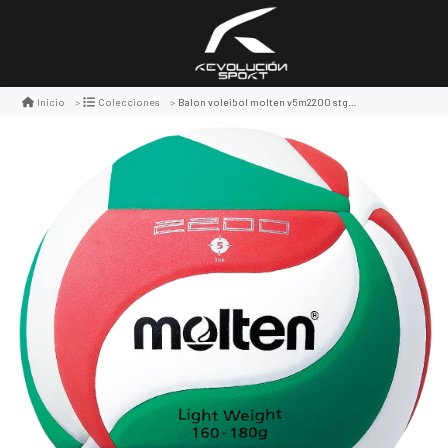
Balon voleibol molten v5m2200 stgo.2023
Inicio
Colecciones