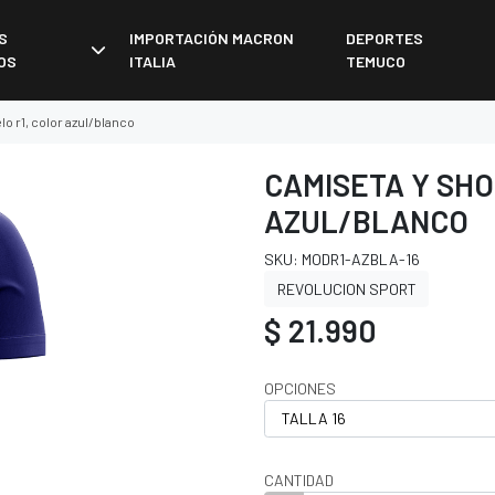
S
IMPORTACIÓN MACRON
DEPORTES
OS
ITALIA
TEMUCO
o r1, color azul/blanco
CAMISETA Y SHO
AZUL/BLANCO
SKU: MODR1-AZBLA-16
REVOLUCION SPORT
$ 21.990
OPCIONES
CANTIDAD