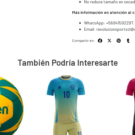
No reduce tamaño en secad
Más información en atención al c
WhatsApp: +56941592297.
Email:
revolucionsportscl@
Compartir en:
También Podría Interesarte