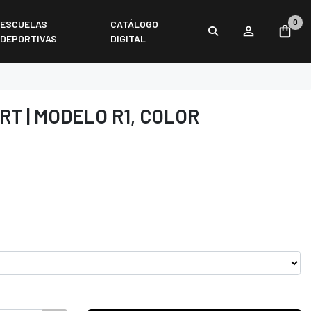
0
ESCUELAS
CATÁLOGO
DEPORTIVAS
DIGITAL
RT | MODELO R1, COLOR