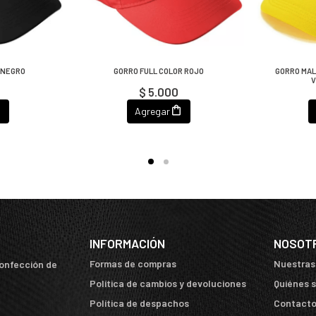
 NEGRO
GORRO FULL COLOR ROJO
GORRO MAL
V
$ 5.000
Agregar
INFORMACIÓN
NOSOT
Formas de compras
Nuestras
confección de
Política de cambios y devoluciones
Quiénes 
Política de despachos
Contact