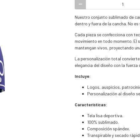
Nuestro conjunto sublimado de ca
dentro y fuera de la cancha. No es 
Cada pieza se confecciona con tec
movimiento en todo momento. El su
mantengan vivos, proyectando un
La personalización total convierte
elegancia del diseño con la fuerza 
Incluye:
Logos, auspicios, patrocin
Personalización al diseño s
Características:
Tela lisa deportiva.
100% sublimado.
Composición spándex.
Transpirable y secado rápid