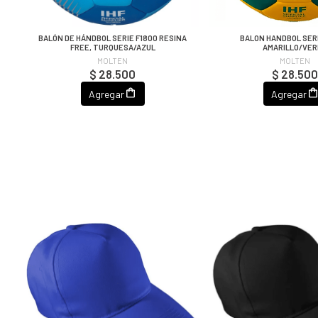
BALÓN DE HÁNDBOL SERIE F1800 RESINA
BALON HANDBOL SERI
FREE, TURQUESA/AZUL
AMARILLO/VE
MOLTEN
MOLTEN
$ 28.500
$ 28.50
Agregar
Agregar