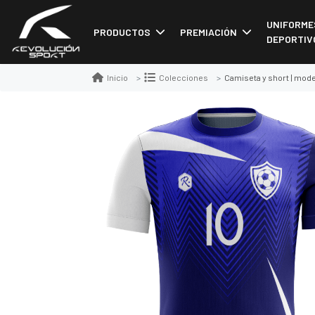
UNIFORME
PRODUCTOS
PREMIACIÓN
DEPORTIV
Camiseta y short | model
Inicio
Colecciones