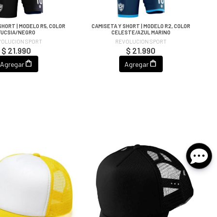
SHORT | MODELO R5, COLOR
CAMISETA Y SHORT | MODELO R2, COLOR
FUCSIA/NEGRO
CELESTE/AZUL MARINO
VOLUCION SPORT
REVOLUCION SPORT
$ 21.990
$ 21.990
Agregar
Agregar