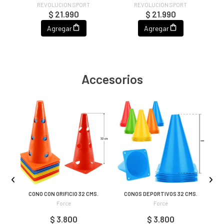
REVOLUCION SPORT
REVOLUCION SPORT
$ 21.990
$ 21.990
Agregar
Agregar
Accesorios
CONO CON ORIFICIO 32 CMS.
CONOS DEPORTIVOS 32 CMS.
Force
Force
$ 3.800
$ 3.800