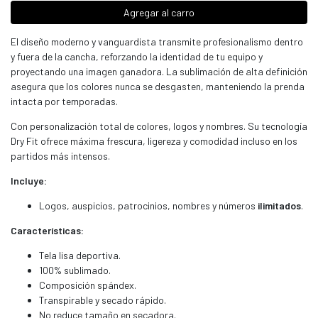
Agregar al carro
El diseño moderno y vanguardista transmite profesionalismo dentro
y fuera de la cancha, reforzando la identidad de tu equipo y
proyectando una imagen ganadora. La sublimación de alta definición
asegura que los colores nunca se desgasten, manteniendo la prenda
intacta por temporadas.
Con personalización total de colores, logos y nombres. Su tecnología
Dry Fit ofrece máxima frescura, ligereza y comodidad incluso en los
partidos más intensos.
Incluye:
Logos, auspicios, patrocinios, nombres y números
ilimitados
.
Características:
Tela lisa deportiva.
100% sublimado.
Composición spándex.
Transpirable y secado rápido.
No reduce tamaño en secadora.