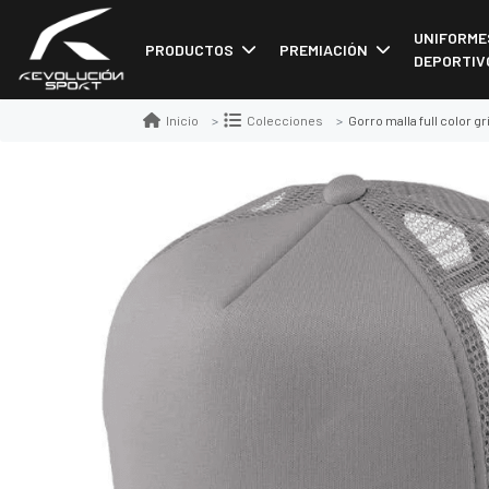
UNIFORME
PRODUCTOS
PREMIACIÓN
DEPORTIV
Gorro malla full color gr
Inicio
Colecciones