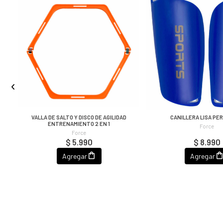
O,
VALLA DE SALTO Y DISCO DE AGILIDAD
CANILLERA LISA PE
ENTRENAMIENTO 2 EN 1
Force
Force
$ 5.990
$ 8.990
Agregar
Agregar