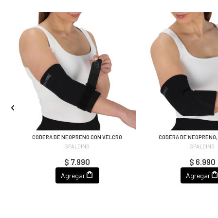
CODERA DE NEOPRENO CON VELCRO
CODERA DE NEOPRENO,
SPALDING
SPALDING
$ 7.990
$ 6.990
Agregar
Agregar