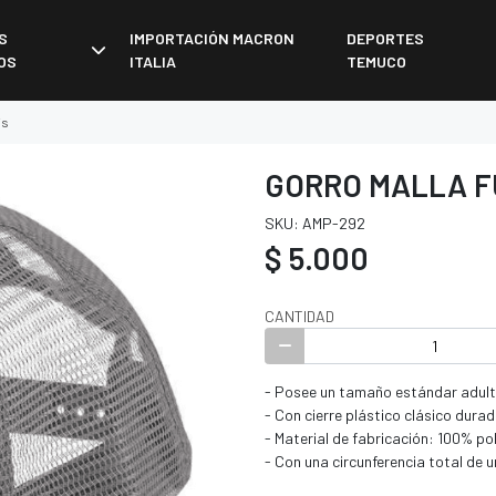
S
IMPORTACIÓN MACRON
DEPORTES
OS
ITALIA
TEMUCO
is
GORRO MALLA F
SKU: AMP-292
$ 5.000
CANTIDAD
- Posee un tamaño estándar adult
- Con cierre plástico clásico durad
- Material de fabricación: 100% pol
- Con una circunferencia total d