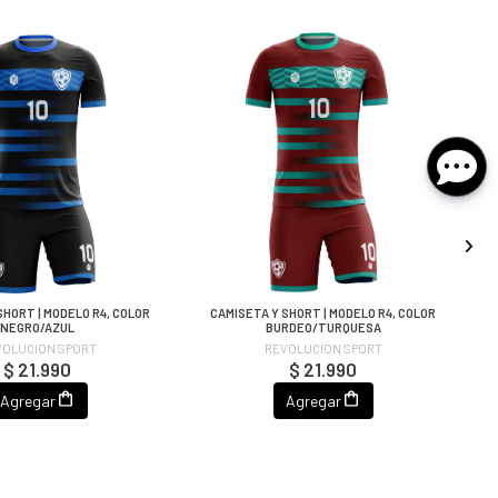
SHORT | MODELO R4, COLOR
CAMISETA Y SHORT | MODELO R4, COLOR
NEGRO/AZUL
BURDEO/TURQUESA
VOLUCION SPORT
REVOLUCION SPORT
$ 21.990
$ 21.990
Agregar
Agregar