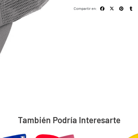
Compartir en:
También Podría Interesarte