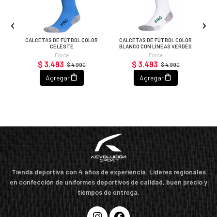
OR
CALCETAS DE FÚTBOL COLOR
CALCETAS DE FÚTBOL COLOR
CELESTE
BLANCO CON LÍNEAS VERDES
Force
Force
$ 3.493
$ 3.493
$ 4.990
$ 4.990
Agregar
Agregar
Tienda deportiva con 4 años de experiencia. Líderes regionales
en confección de uniformes deportivos de calidad, buen precio y
tiempos de entrega.