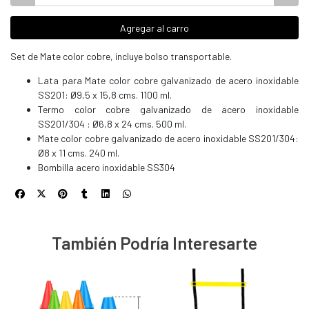
Agregar al carro
Set de Mate color cobre, incluye bolso transportable.
Lata para Mate color cobre galvanizado de acero inoxidable
SS201: Ø9,5 x 15,8 cms. 1100 ml.
Termo color cobre galvanizado de acero inoxidable
SS201/304 : Ø6,8 x 24 cms. 500 ml.
Mate color cobre galvanizado de acero inoxidable SS201/304:
Ø8 x 11 cms. 240 ml.
Bombilla acero inoxidable SS304
También Podría Interesarte