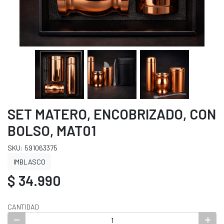
SET MATERO, ENCOBRIZADO, CON
BOLSO, MAT01
SKU: 591063375
IMBLASCO
$ 34.990
CANTIDAD