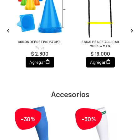
CONOS DEPORTIVO 23 CMS.
ESCALERA DE AGILIDAD
MUUK, 4 MTS.
Force
$ 2.800
$ 19.000
Agregar
Agregar
Accesorios
-30%
-30%