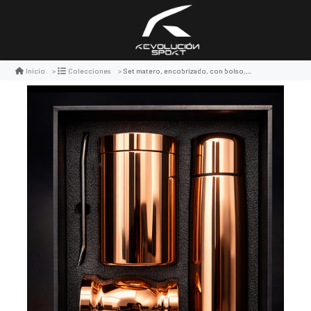
Set matero, encobrizado, con bolso, mat01
Inicio
Colecciones