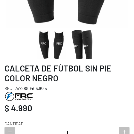
CALCETA DE FÚTBOL SIN PIE
COLOR NEGRO
SKU: 75728904063635
$ 4.990
CANTIDAD