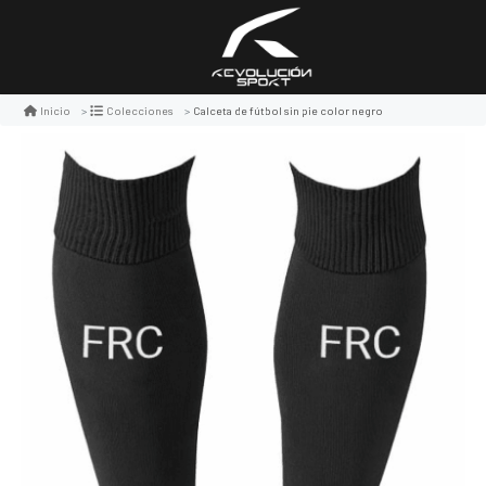
Calceta de fútbol sin pie color negro
Inicio
Colecciones