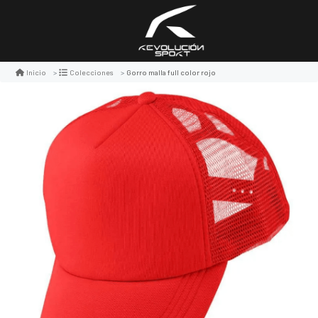
Gorro malla full color rojo
Inicio
Colecciones