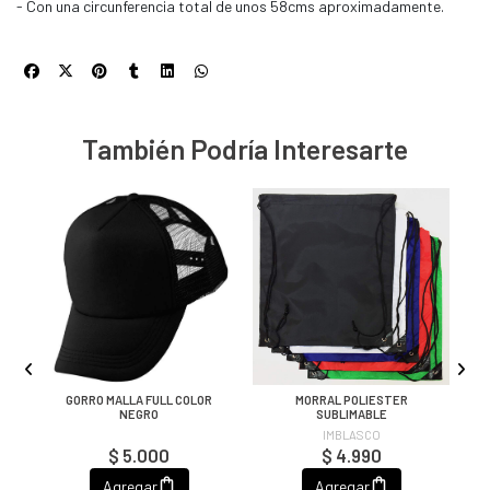
- Con una circunferencia total de unos 58cms aproximadamente.
También Podría Interesarte
O,
GORRO MALLA FULL COLOR
MORRAL POLIESTER
NEGRO
SUBLIMABLE
IMBLASCO
$ 5.000
$ 4.990
Agregar
Agregar