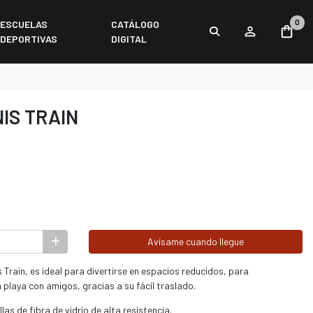
0
ESCUELAS
CATÁLOGO
DEPORTIVAS
DIGITAL
IS TRAIN
Avísame cuando llegue
 Train, es ideal para divertirse en espacios reducidos, para
la playa con amigos, gracias a su fácil traslado.
as de fibra de vidrio de alta resistencia.