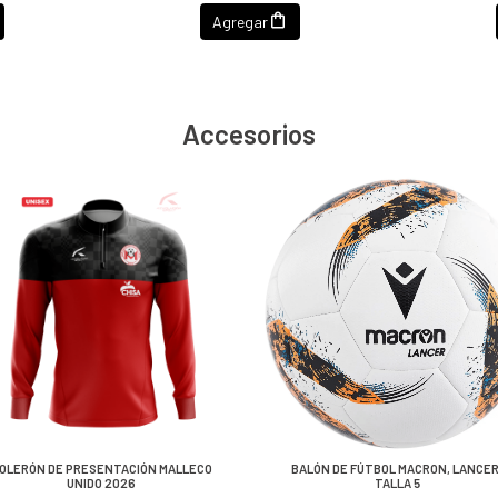
Agregar
Accesorios
OLERÓN DE PRESENTACIÓN MALLECO
BALÓN DE FÚTBOL MACRON, LANCER
UNIDO 2026
TALLA 5