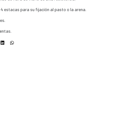
 estacas para su fijación al pasto o la arena.
es.
ientas.