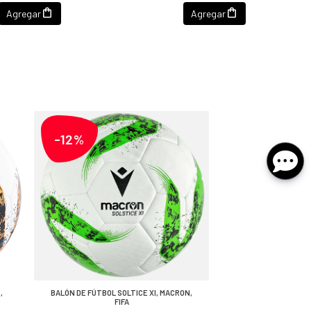
Agregar
Agregar
-12%
,
BALÓN DE FÚTBOL SOLTICE XI, MACRON,
FIFA