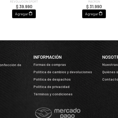
REVOLUCION SPORT
MACRON
$ 39.990
$ 31.990
Agregar
Agregar
INFORMACIÓN
NOSOT
Formas de compras
Nuestras
confección de
Política de cambios y devoluciones
Quiénes 
Política de despachos
Contact
Política de privacidad
Términos y condiciones