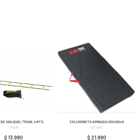
DE AGILIDAD, TRAIN, 4 MTS.
COLCHONETA GIMNASIA 100x50x5
TRAIN
UKTIME
$ 13.990
$ 21.990