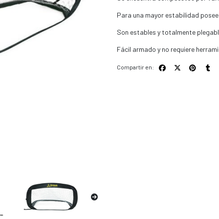
Para una mayor estabilidad posee 4
Son estables y totalmente plegabl
Fácil armado y no requiere herram
Compartir en: