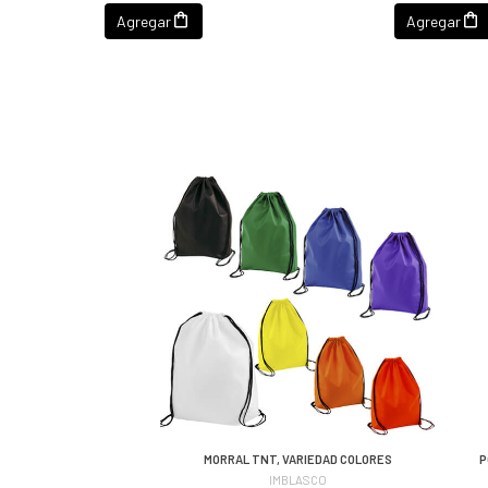
Agregar
Agregar
MORRAL TNT, VARIEDAD COLORES
P
IMBLASCO