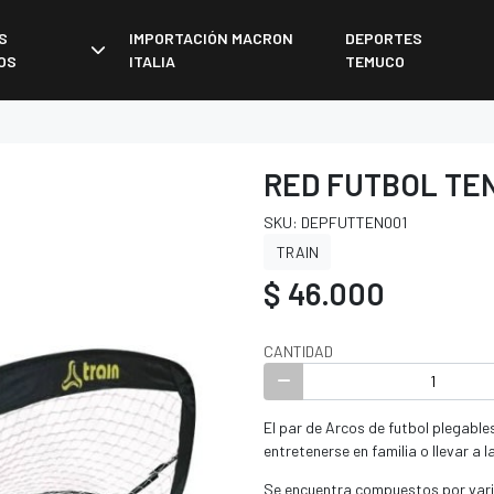
S
IMPORTACIÓN MACRON
DEPORTES
OS
ITALIA
TEMUCO
RED FUTBOL TEN
SKU: DEPFUTTEN001
TRAIN
$ 46.000
CANTIDAD
El par de Arcos de futbol plegables
entretenerse en familia o llevar a 
Se encuentra compuestos por varill