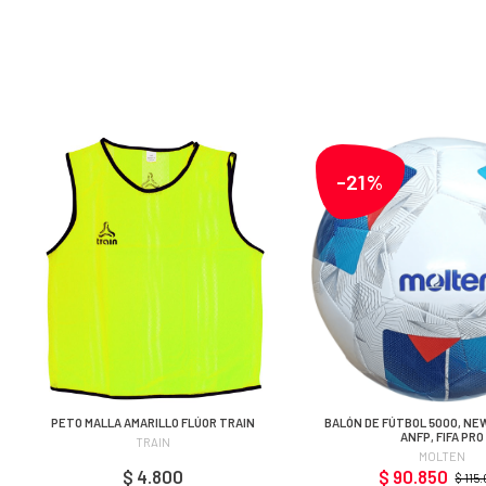
-21%
PETO MALLA AMARILLO FLÚOR TRAIN
BALÓN DE FÚTBOL 5000, NE
ANFP, FIFA PRO
TRAIN
MOLTEN
$ 4.800
$ 90.850
$ 115