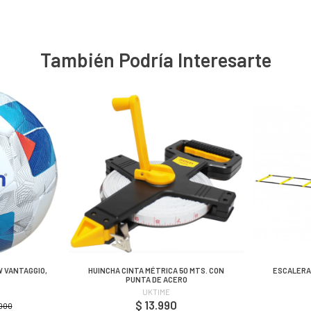
También Podría Interesarte
W VANTAGGIO,
HUINCHA CINTA MÉTRICA 50 MTS. CON
ESCALERA 
PUNTA DE ACERO
UKTIME
$ 13.990
.000