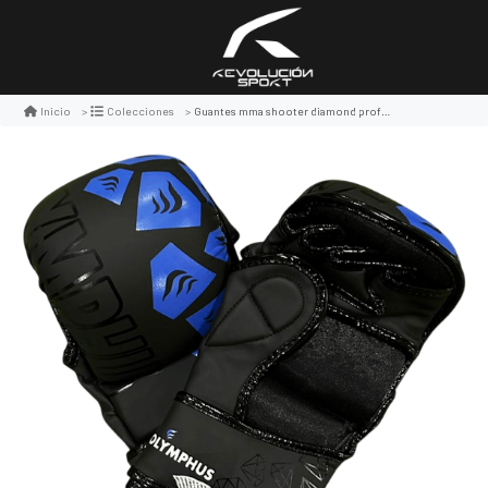
Guantes mma shooter diamond profesional
Inicio
Colecciones