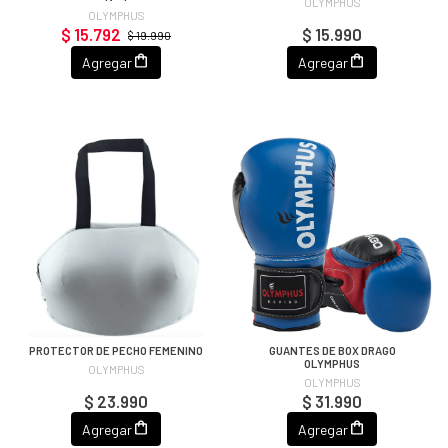
OLYMPHUS
OLYMPHUS
$ 15.792
$ 15.990
$ 19.990
Agregar
Agregar
PROTECTOR DE PECHO FEMENINO
GUANTES DE BOX DRAGO
OLYMPHUS
OLYMPHUS
OLYMPHUS
$ 23.990
$ 31.990
Agregar
Agregar