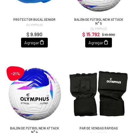
PROTECTOR BUCAL SENIOR
BALÓN DE FÚTBOL NEW ATTACK
N° 5
OLYMPHUS
OLYMPHUS
$ 9.990
$ 15.792
$ 19.990
Agregar
Agregar
-21%
BALÓN DE FÚTBOL NEW ATTACK
PAR DE VENDAS RÁPIDAS
N° 4