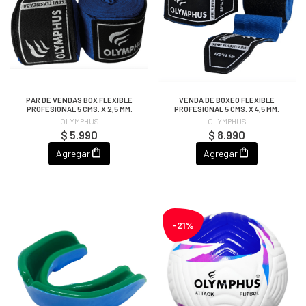
PAR DE VENDAS BOX FLEXIBLE
VENDA DE BOXEO FLEXIBLE
PROFESIONAL 5 CMS. X 2,5 MM.
PROFESIONAL 5 CMS. X 4,5 MM.
OLYMPHUS
OLYMPHUS
$ 5.990
$ 8.990
Agregar
Agregar
-21%