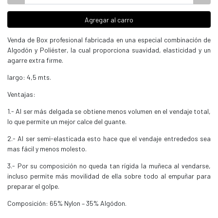
Agregar al carro
Venda de Box profesional fabricada en una especial combinación de
Algodón y Poliéster, la cual proporciona suavidad, elasticidad y un
agarre extra firme.
largo: 4,5 mts.
Ventajas:
1.- Al ser más delgada se obtiene menos volumen en el vendaje total,
lo que permite un mejor calce del guante.
2.- Al ser semi-elasticada esto hace que el vendaje entrededos sea
mas fácil y menos molesto.
3.- Por su composición no queda tan rígida la muñeca al vendarse,
incluso permite más movilidad de ella sobre todo al empuñar para
preparar el golpe.
Composición: 65% Nylon – 35% Algódon.