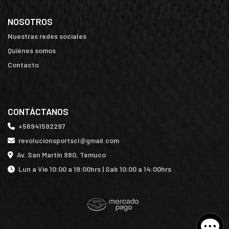
NOSOTROS
Nuestras redes sociales
Quiénes somos
Contacto
CONTÁCTANOS
+56941592297
revolucionsportscl@gmail.com
Av. San Martín 980, Temuco
Lun a Vie 10:00 a 19:00hrs | Sab 10:00 a 14:00hrs