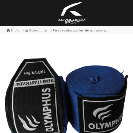
Par de vendas box flexible profesional 5 cms. x 2,5 mm.
Inicio
Colecciones