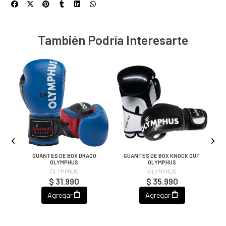
También Podría Interesarte
GUANTES DE BOX DRAGO
GUANTES DE BOX KNOCK OUT
OLYMPHUS
OLYMPHUS
OLYMPHUS
OLYMPHUS
$ 31.990
$ 35.990
Agregar
Agregar