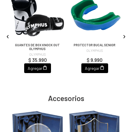
GUANTES DE BOX KNOCK OUT
PROTECTOR BUCAL SENIOR
OLYMPHUS
OLYMPHUS
OLYMPHUS
$ 35.990
$ 9.990
Agregar
Agregar
Accesorios