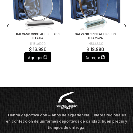
O
GALVANO CRISTAL BISELADO
GALVANO CRISTAL ESCUDO
CTA 03
CTA 2324
IMBLASCO
IMBLASCO
$ 16.990
$ 19.990
Agregar
Agregar
Tienda deportiva con 4 años de experiencia. Líderes regionales
en confección de uniformes deportivos de calidad, buen precio y
tiempos de entrega.