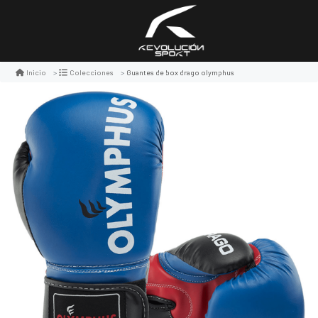
Guantes de box drago olymphus
Inicio
Colecciones