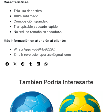
Características:
Tela lisa deportiva.
100% sublimado.
Composición spándex.
Transpirable y secado rápido.
No reduce tamaño en secadora.
Más información en atención al cliente:
WhatsApp: +56941592297.
Email:
revolucionsportscl@gmail.com
También Podría Interesarte