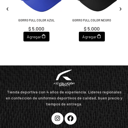
R
GORRO FULL COLOR AZUL
GORRO FULL COLOR NEGRO
$ 5.000
$ 5.000
Agregar
Agregar
Tienda deportiva con 4 años de experiencia. Líderes regionales
en confección de uniformes deportivos de calidad, buen precio y
tiempos de entrega.